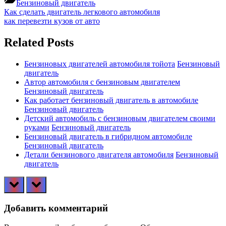
Бензиновый двигатель
Навигация
Previous
Как сделать двигатель легкового автомобиля
Post:
Next
как перевезти кузов от авто
по
Post:
записям
Related Posts
Бензиновых двигателей автомобиля тойота
Бензиновый
двигатель
Автор автомобиля с бензиновым двигателем
Бензиновый двигатель
Как работает бензиновый двигатель в автомобиле
Бензиновый двигатель
Детский автомобиль с бензиновым двигателем своими
руками
Бензиновый двигатель
Бензиновый двигатель в гибридном автомобиле
Бензиновый двигатель
Детали бензинового двигателя автомобиля
Бензиновый
двигатель
prev
next
Добавить комментарий