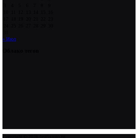
3
4
5
6
7
8
9
10
11
12
13
14
15
16
17
18
19
20
21
22
23
24
25
26
27
28
29
30
31
« Июл
Облако тегов
Copyright © 2026 fastfixauto.ru.