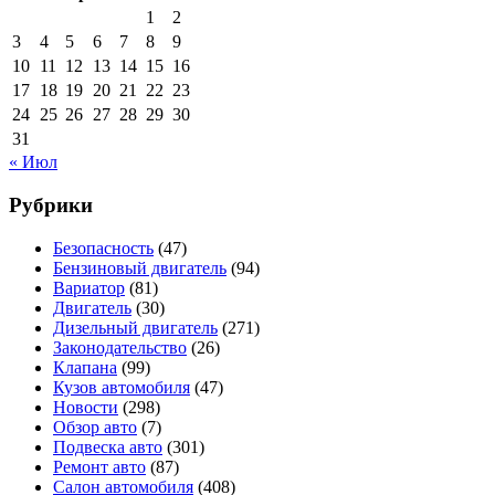
1
2
3
4
5
6
7
8
9
10
11
12
13
14
15
16
17
18
19
20
21
22
23
24
25
26
27
28
29
30
31
« Июл
Рубрики
Безопасность
(47)
Бензиновый двигатель
(94)
Вариатор
(81)
Двигатель
(30)
Дизельный двигатель
(271)
Законодательство
(26)
Клапана
(99)
Кузов автомобиля
(47)
Новости
(298)
Обзор авто
(7)
Подвеска авто
(301)
Ремонт авто
(87)
Салон автомобиля
(408)