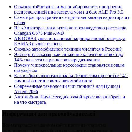
Отказоустойчивость и масштабирование: построение
распределенной инфраструктуры на базе ALD Pro 3.0
Самые распространённые причины выхода вариатора из
строя
На «Автоторе» локализовали производство кроссовера
Changan CS75 Plus AWD
АВТОВАЗ ушел в плановый корпоративный отпуск, а
КАМАЗ вышел из него
Сколько автомобильной техники числится в России?
Эксперт рассказал, как снижение ключевой ставки до
14% скажется на рынке автокредитования
Почему универсальные кроссоверы становятся новым
стандартом
Как выбрать шиномонтаж на Ленинском проспекте 141:
личный опыт и советы автомобилиста
Современные технологии чип тюнинга для Hyundai
Accent 2026
Автомобиль Haval сегодня: какой кроссовер выбрать и
на что смотреть
Информация для правообладателей
Все материалы на данном сайте взяты из открытых
источников — имеют обратную ссылку на материал в