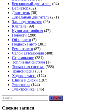
Бензиновый двигатель
(94)
Вариатор
(82)
Двигатель
(30)
Дизельный двигатель
(271)
Законодательство
(26)
Клапана
(99)
Кузов автомобиля
(47)
Новости
(299)
Обзор авто
(7)
Подвеска авто
(301)
Ремонт авто
(87)
Салон автомобиля
(408)
Страхование
(281)
Топливная система
(1)
Тормозная система
(588)
Трансмиссия
(38)
Ходовая часть
(174)
Шины и диски
(197)
Электрика
(144)
Электроника
(146)
Найти:
Свежие записи