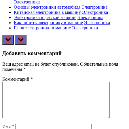
Электроника
Основы электроники автомобиля
Электроника
Китайская электроника в машину
Электроника
Электроника в детской машине
Электроника
Как чинить электронику в машине
Электроника
Глюк электроники в машине
Электроника
prev
next
Добавить комментарий
Ваш адрес email не будет опубликован.
Обязательные поля
помечены
*
Комментарий
*
Имя
*