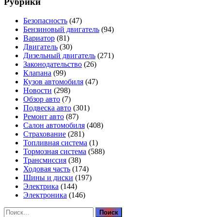
Рубрики
Безопасность
(47)
Бензиновый двигатель
(94)
Вариатор
(81)
Двигатель
(30)
Дизельный двигатель
(271)
Законодательство
(26)
Клапана
(99)
Кузов автомобиля
(47)
Новости
(298)
Обзор авто
(7)
Подвеска авто
(301)
Ремонт авто
(87)
Салон автомобиля
(408)
Страхование
(281)
Топливная система
(1)
Тормозная система
(588)
Трансмиссия
(38)
Ходовая часть
(174)
Шины и диски
(197)
Электрика
(144)
Электроника
(146)
Найти: