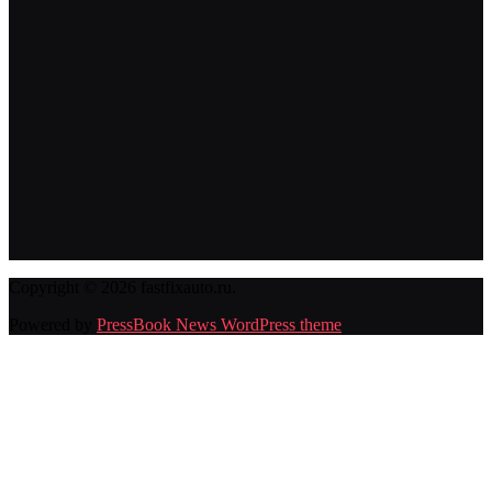
Copyright © 2026 fastfixauto.ru.
Powered by
PressBook News WordPress theme