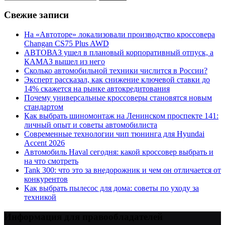
Свежие записи
На «Автоторе» локализовали производство кроссовера
Changan CS75 Plus AWD
АВТОВАЗ ушел в плановый корпоративный отпуск, а
КАМАЗ вышел из него
Сколько автомобильной техники числится в России?
Эксперт рассказал, как снижение ключевой ставки до
14% скажется на рынке автокредитования
Почему универсальные кроссоверы становятся новым
стандартом
Как выбрать шиномонтаж на Ленинском проспекте 141:
личный опыт и советы автомобилиста
Современные технологии чип тюнинга для Hyundai
Accent 2026
Автомобиль Haval сегодня: какой кроссовер выбрать и
на что смотреть
Tank 300: что это за внедорожник и чем он отличается от
конкурентов
Как выбрать пылесос для дома: советы по уходу за
техникой
Информация для правообладателей