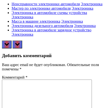
Неисправности электроники автомобиля
Электроника
Мастер по электронике автомобиля
Электроника
Электроника в автомобиле схемы устройства
Электроника
Масса в машине электроника
Электроника
Электроника дизельного автомобиля
Электроника
Электроника в автомобиле зарядное устройство
Электроника
prev
next
Добавить комментарий
Ваш адрес email не будет опубликован.
Обязательные поля
помечены
*
Комментарий
*