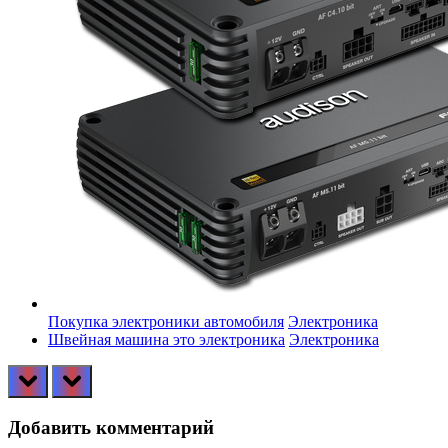
Покупка электроники автомобиля
Электроника
Швейная машина это электроника
Электроника
prev
next
Добавить комментарий