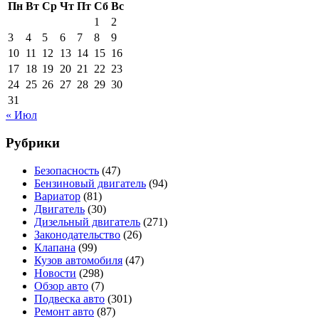
Пн
Вт
Ср
Чт
Пт
Сб
Вс
1
2
3
4
5
6
7
8
9
10
11
12
13
14
15
16
17
18
19
20
21
22
23
24
25
26
27
28
29
30
31
« Июл
Рубрики
Безопасность
(47)
Бензиновый двигатель
(94)
Вариатор
(81)
Двигатель
(30)
Дизельный двигатель
(271)
Законодательство
(26)
Клапана
(99)
Кузов автомобиля
(47)
Новости
(298)
Обзор авто
(7)
Подвеска авто
(301)
Ремонт авто
(87)