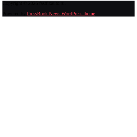
Copyright © 2026 fastfixauto.ru.
Powered by
PressBook News WordPress theme