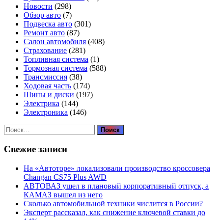
Новости
(298)
Обзор авто
(7)
Подвеска авто
(301)
Ремонт авто
(87)
Салон автомобиля
(408)
Страхование
(281)
Топливная система
(1)
Тормозная система
(588)
Трансмиссия
(38)
Ходовая часть
(174)
Шины и диски
(197)
Электрика
(144)
Электроника
(146)
Найти:
Свежие записи
На «Автоторе» локализовали производство кроссовера
Changan CS75 Plus AWD
АВТОВАЗ ушел в плановый корпоративный отпуск, а
КАМАЗ вышел из него
Сколько автомобильной техники числится в России?
Эксперт рассказал, как снижение ключевой ставки до