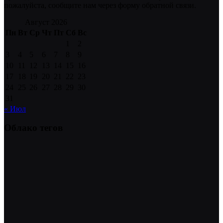
пожалуйста, сообщите нам через форму обратной связи.
Август 2026
Пн
Вт
Ср
Чт
Пт
Сб
Вс
1
2
3
4
5
6
7
8
9
10
11
12
13
14
15
16
17
18
19
20
21
22
23
24
25
26
27
28
29
30
31
« Июл
Облако тегов