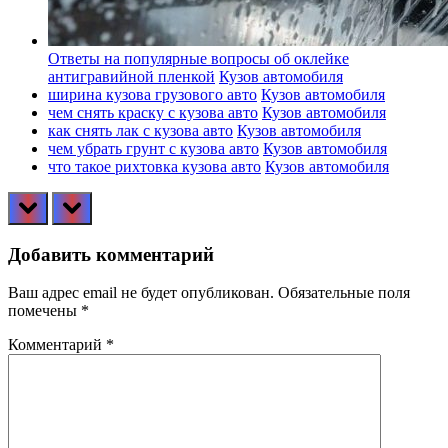
Ответы на популярные вопросы об оклейке
антигравийной пленкой
Кузов автомобиля
ширина кузова грузового авто
Кузов автомобиля
чем снять краску с кузова авто
Кузов автомобиля
как снять лак с кузова авто
Кузов автомобиля
чем убрать грунт с кузова авто
Кузов автомобиля
что такое рихтовка кузова авто
Кузов автомобиля
prev
next
Добавить комментарий
Ваш адрес email не будет опубликован.
Обязательные поля
помечены
*
Комментарий
*