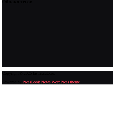
Облако тегов
Copyright © 2026 fastfixauto.ru.
Powered by
PressBook News WordPress theme