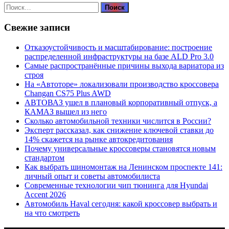
Найти:
Свежие записи
Отказоустойчивость и масштабирование: построение
распределенной инфраструктуры на базе ALD Pro 3.0
Самые распространённые причины выхода вариатора из
строя
На «Автоторе» локализовали производство кроссовера
Changan CS75 Plus AWD
АВТОВАЗ ушел в плановый корпоративный отпуск, а
КАМАЗ вышел из него
Сколько автомобильной техники числится в России?
Эксперт рассказал, как снижение ключевой ставки до
14% скажется на рынке автокредитования
Почему универсальные кроссоверы становятся новым
стандартом
Как выбрать шиномонтаж на Ленинском проспекте 141:
личный опыт и советы автомобилиста
Современные технологии чип тюнинга для Hyundai
Accent 2026
Автомобиль Haval сегодня: какой кроссовер выбрать и
на что смотреть