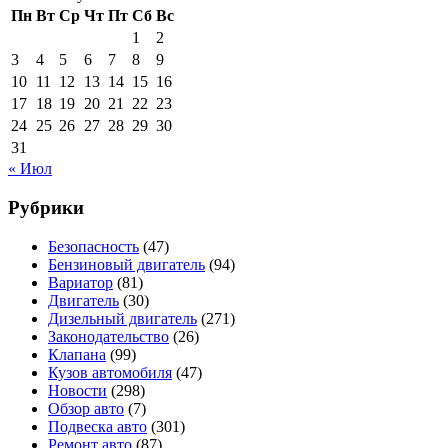
Пн
Вт
Ср
Чт
Пт
Сб
Вс
1
2
3
4
5
6
7
8
9
10
11
12
13
14
15
16
17
18
19
20
21
22
23
24
25
26
27
28
29
30
31
« Июл
Рубрики
Безопасность
(47)
Бензиновый двигатель
(94)
Вариатор
(81)
Двигатель
(30)
Дизельный двигатель
(271)
Законодательство
(26)
Клапана
(99)
Кузов автомобиля
(47)
Новости
(298)
Обзор авто
(7)
Подвеска авто
(301)
Ремонт авто
(87)