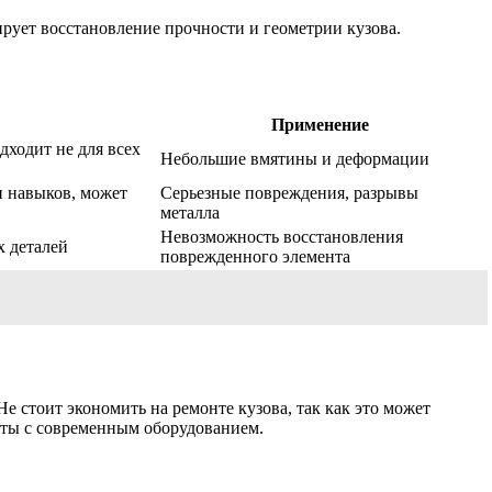
рует восстановление прочности и геометрии кузова.
Применение
дходит не для всех
Небольшие вмятины и деформации
и навыков, может
Серьезные повреждения, разрывы
металла
Невозможность восстановления
х деталей
поврежденного элемента
е стоит экономить на ремонте кузова, так как это может
оты с современным оборудованием.