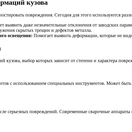
рмаций кузова
ностировать повреждения. Сегодня для этого используются разл
т выявить даже незначительные отклонения от заводских парам
ужения скрытых трещин и дефектов металла.
ого освещения:
Помогает выявить деформации, которые не вид
а
й кузова, выбор которых зависит от степени и характера повре
нтов с использованием специальных инструментов. Может быть 
после серьезных повреждений. Современные сварочные аппараты