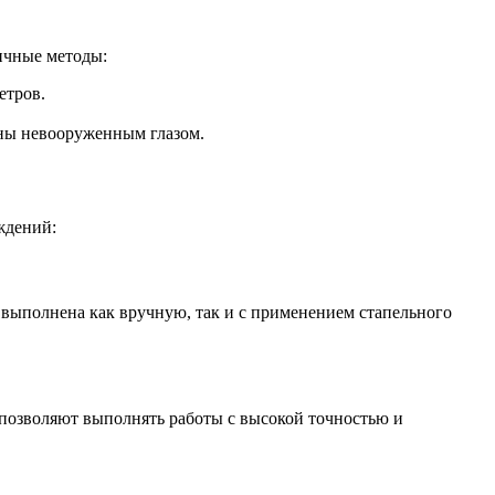
ичные методы:
етров.
ны невооруженным глазом.
ждений:
выполнена как вручную, так и с применением стапельного
 позволяют выполнять работы с высокой точностью и