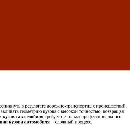
возникнуть в результате дорожно-транспортных происшествий,
вливать геометрию кузова с высокой точностью, возвращая
 кузова автомобиля
требует не только профессионального
ции кузова автомобиля
⎻ сложный процесс.