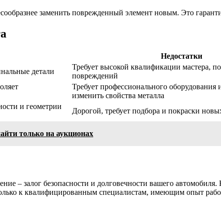
есообразнее заменить поврежденный элемент новым. Это гаранти
та
Недостатки
Требует высокой квалификации мастера, по
инальные детали
повреждений
воляет
Требует профессионального оборудования 
изменить свойства металла
ности и геометрии
Дорогой, требует подбора и покраски новы
айти только на аукционах
ние – залог безопасности и долговечности вашего автомобиля. Н
 только к квалифицированным специалистам, имеющим опыт раб