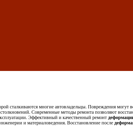
оторой сталкиваются многие автовладельцы. Повреждения могут 
столкновений. Современные методы ремонта позволяют восстана
 эксплуатации. Эффективный и качественный ремонт
деформации
 инженерии и материаловедения. Восстановление после
деформа