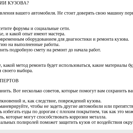
ИИ КУЗОВА?
овления вашего автомобиля. Не стоит доверять свою машину пер
сетите форумы и социальные сети.
ке, и какой опыт имеют мастера.
современным оборудованием для диагностики и ремонта кузова.
нтию на выполненные работы.
ить подробную смету на ремонт до начала работ.
 какой метод ремонта будет использоваться, какие материалы бу
 своего выбора.
СПЕРТОВ
нить. Вот несколько советов, которые помогут вам сохранить в
кновений и, как следствие, повреждений кузова.
 маневрируйте, чтобы не задеть другие автомобили или препятств
сь избегать езды по дорогам с плохим покрытием, так как это мо
ль, которые могут способствовать коррозии металла.
иальных полиролей поможет защитить кузов от воздействия окр