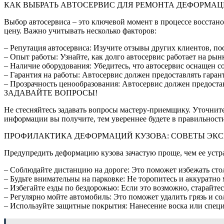
КАК ВЫБРАТЬ АВТОСЕРВИС ДЛЯ РЕМОНТА ДЕФОРМАЦ
Выбор автосервиса – это ключевой момент в процессе восстан
цену. Важно учитывать несколько факторов:
– Репутация автосервиса: Изучите отзывы других клиентов, по
– Опыт работы: Узнайте, как долго автосервис работает на рын
– Наличие оборудования: Убедитесь, что автосервис оснащен 
– Гарантия на работы: Автосервис должен предоставлять гара
– Прозрачность ценообразования: Автосервис должен предостав
ЗАДАВАЙТЕ ВОПРОСЫ!
Не стесняйтесь задавать вопросы мастеру-приемщику. Уточните,
информации вы получите, тем увереннее будете в правильности
ПРОФИЛАКТИКА ДЕФОРМАЦИЙ КУЗОВА: СОВЕТЫ ЭК
Предупредить деформацию кузова зачастую проще, чем ее устра
– Соблюдайте дистанцию на дороге: Это поможет избежать стол
– Будьте внимательны на парковке: Не торопитесь и аккуратно
– Избегайте езды по бездорожью: Если это возможно, старайте
– Регулярно мойте автомобиль: Это поможет удалить грязь и со
– Используйте защитные покрытия: Нанесение воска или спец