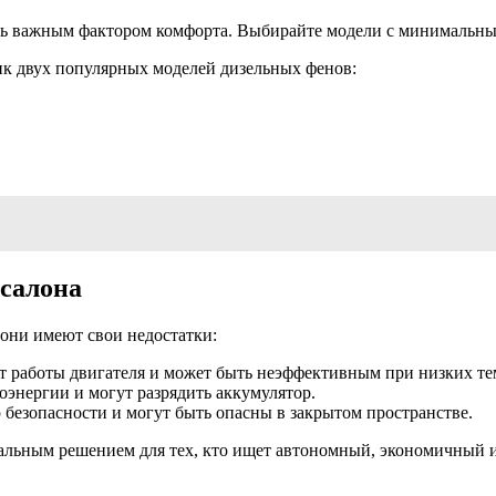
ыть важным фактором комфорта. Выбирайте модели с минимальн
ик двух популярных моделей дизельных фенов:
 салона
 они имеют свои недостатки:
т работы двигателя и может быть неэффективным при низких те
энергии и могут разрядить аккумулятор.
безопасности и могут быть опасны в закрытом пространстве.
альным решением для тех, кто ищет автономный, экономичный и