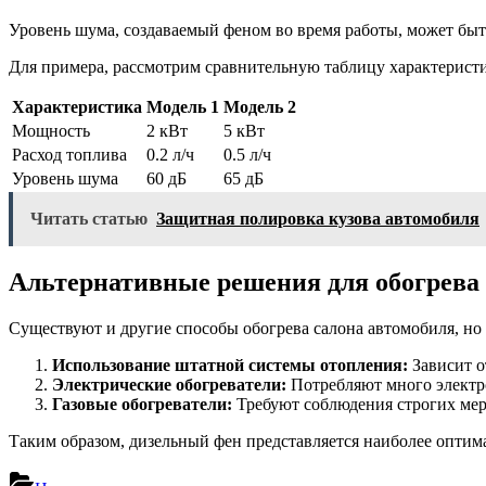
Уровень шума, создаваемый феном во время работы, может б
Для примера, рассмотрим сравнительную таблицу характерист
Характеристика
Модель 1
Модель 2
Мощность
2 кВт
5 кВт
Расход топлива
0.2 л/ч
0.5 л/ч
Уровень шума
60 дБ
65 дБ
Читать статью
Защитная полировка кузова автомобиля
Альтернативные решения для обогрева
Существуют и другие способы обогрева салона автомобиля, но
Использование штатной системы отопления:
Зависит о
Электрические обогреватели:
Потребляют много электро
Газовые обогреватели:
Требуют соблюдения строгих мер 
Таким образом, дизельный фен представляется наиболее оптим