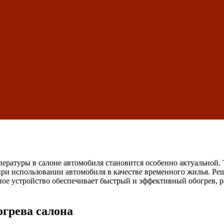
ературы в салоне автомобиля становится особенно актуальной.
 при использовании автомобиля в качестве временного жилья. Р
ое устройство обеспечивает быстрый и эффективный обогрев, ра
грева салона