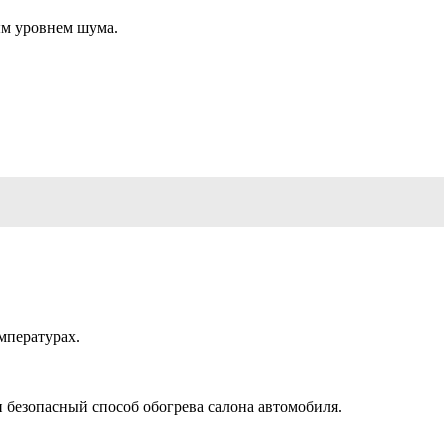
ым уровнем шума.
мпературах.
 безопасный способ обогрева салона автомобиля.