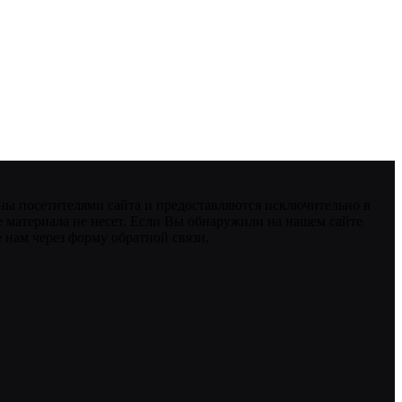
ны посетителями сайта и предоставляются исключительно в
 материала не несет. Если Вы обнаружили на нашем сайте
нам через форму обратной связи.