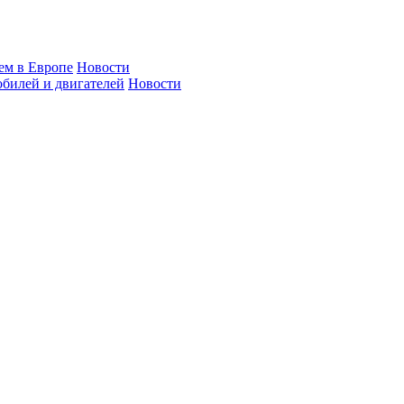
ем в Европе
Новости
билей и двигателей
Новости