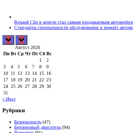
Renault Clio в апреле стал самым продаваемым автомобил
Стандарты специальности обслуживание и ремонт автомо
prev
next
Август 2026
Пн
Вт
Ср
Чт
Пт
Сб
Вс
1
2
3
4
5
6
7
8
9
10
11
12
13
14
15
16
17
18
19
20
21
22
23
24
25
26
27
28
29
30
31
« Июл
Рубрики
Безопасность
(47)
Бензиновый двигатель
(94)
Вариатор
(81)