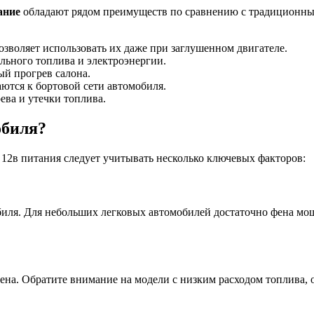
ание
обладают рядом преимуществ по сравнению с традиционны
озволяет использовать их даже при заглушенном двигателе.
льного топлива и электроэнергии.
й прогрев салона.
ются к бортовой сети автомобиля.
ва и утечки топлива.
обиля?
 12в питания следует учитывать несколько ключевых факторов:
иля. Для небольших легковых автомобилей достаточно фена мощ
на. Обратите внимание на модели с низким расходом топлива, о