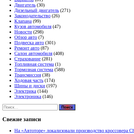
Двигатель
(30)
Дизельный двигатель
(271)
Законодательство
(26)
Клапана
(99)
Кузов автомобиля
(47)
Новости
(298)
Обзор авто
(7)
Подвеска авто
(301)
Ремонт авто
(87)
Салон автомобиля
(408)
Страхование
(281)
Топливная система
(1)
Тормозная система
(588)
Трансмиссия
(38)
Ходовая часть
(174)
Шины и диски
(197)
Электрика
(144)
Электроника
(146)
Найти:
Свежие записи
На «Автоторе» локализовали производство кроссовера C