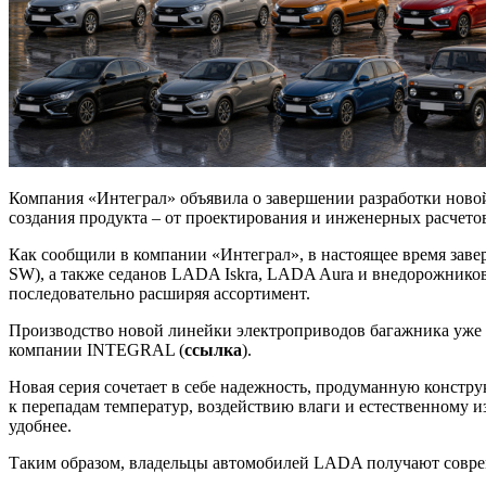
Компания «Интеграл» объявила о завершении разработки ново
создания продукта – от проектирования и инженерных расчето
Как сообщили в компании «Интеграл», в настоящее время завер
SW), а также седанов LADA Iskra, LADA Aura и внедорожнико
последовательно расширяя ассортимент.
Производство новой линейки электроприводов багажника уже з
компании INTEGRAL (
ссылка
).
Новая серия сочетает в себе надежность, продуманную констр
к перепадам температур, воздействию влаги и естественному и
удобнее.
Таким образом, владельцы автомобилей LADA получают совре