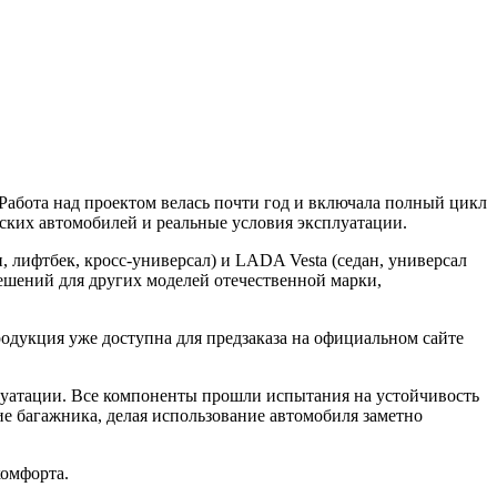
абота над проектом велась почти год и включала полный цикл
ских автомобилей и реальные условия эксплуатации.
 лифтбек, кросс-универсал) и LADA Vesta (седан, универсал
шений для других моделей отечественной марки,
родукция уже доступна для предзаказа на официальном сайте
луатации. Все компоненты прошли испытания на устойчивость
ие багажника, делая использование автомобиля заметно
комфорта.