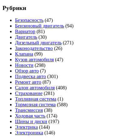
Рубрики
Безопасность
(47)
Бензиновый двигатель
(94)
Вариатор
(81)
Двигатель
(30)
Дизельный двигатель
(271)
Законодательство
(26)
Клапана
(99)
Кузов автомобиля
(47)
Новости
(298)
Обзор авто
(7)
Подвеска авто
(301)
Ремонт авто
(87)
Салон автомобиля
(408)
Страхование
(281)
Топливная система
(1)
Тормозная система
(588)
Трансмиссия
(38)
Ходовая часть
(174)
Шины и диски
(197)
Электрика
(144)
Электроника
(146)