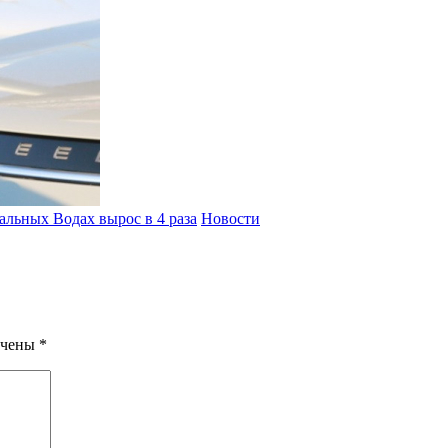
льных Водах вырос в 4 раза
Новости
ечены
*