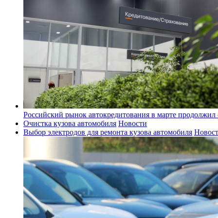
Российский рынок автокредитования в марте продолжил 
Очистка кузова автомобиля
Новости
Выбор электродов для ремонта кузова автомобиля
Новос