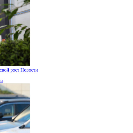
свой рост
Новости
ти