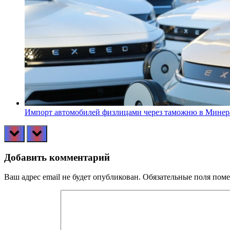
Импорт автомобилей физлицами через таможню в Минера
prev
next
Добавить комментарий
Ваш адрес email не будет опубликован.
Обязательные поля пом