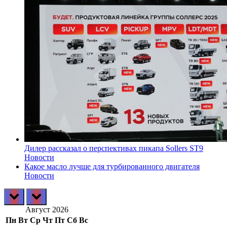
Дилер рассказал о перспективах пикапа Sollers ST9
Новости
Какое масло лучше для турбированного двигателя
Новости
prev
next
Август 2026
Пн
Вт
Ср
Чт
Пт
Сб
Вс