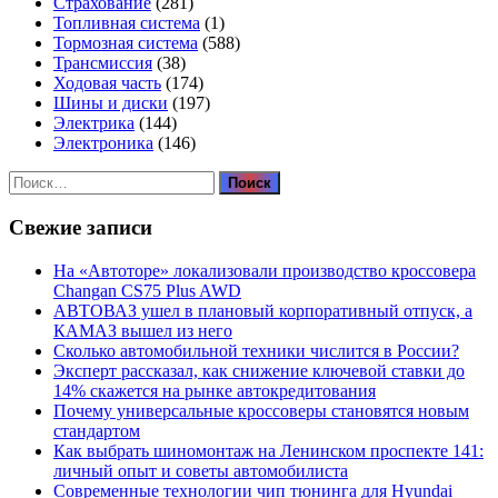
Страхование
(281)
Топливная система
(1)
Тормозная система
(588)
Трансмиссия
(38)
Ходовая часть
(174)
Шины и диски
(197)
Электрика
(144)
Электроника
(146)
Найти:
Свежие записи
На «Автоторе» локализовали производство кроссовера
Changan CS75 Plus AWD
АВТОВАЗ ушел в плановый корпоративный отпуск, а
КАМАЗ вышел из него
Сколько автомобильной техники числится в России?
Эксперт рассказал, как снижение ключевой ставки до
14% скажется на рынке автокредитования
Почему универсальные кроссоверы становятся новым
стандартом
Как выбрать шиномонтаж на Ленинском проспекте 141:
личный опыт и советы автомобилиста
Современные технологии чип тюнинга для Hyundai