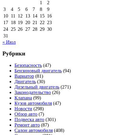
1
2
3
4
5
6
7
8
9
10
11
12
13
14
15
16
17
18
19
20
21
22
23
24
25
26
27
28
29
30
31
« Июл
Рубрики
Безопасность
(47)
Бензиновый двигатель
(94)
Вариатор
(81)
Двигатель
(30)
Дизельный двигатель
(271)
Законодательство
(26)
Клапана
(99)
Кузов автомобиля
(47)
Новости
(298)
Обзор авто
(7)
Подвеска авто
(301)
Ремонт авто
(87)
Салон автомобиля
(408)