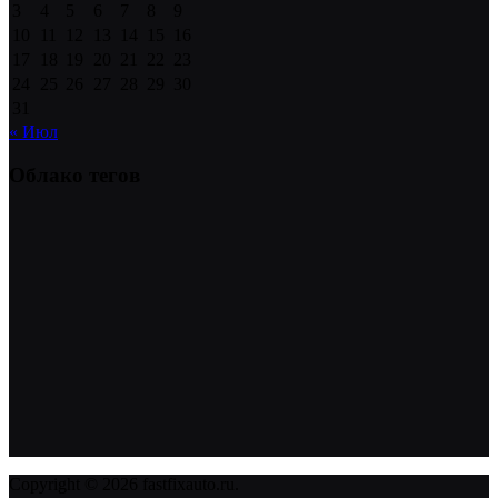
3
4
5
6
7
8
9
10
11
12
13
14
15
16
17
18
19
20
21
22
23
24
25
26
27
28
29
30
31
« Июл
Облако тегов
Copyright © 2026 fastfixauto.ru.