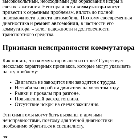
высоковольтный, необходимый для образования искры в
свечах зажигания. Неисправности
коммутатора
могут
привести к серьезным проблемам, вплоть до полной
невозможности завести автомобиль. Поэтому своевременная
диагностика и
ремонт автомобиля
, в частности его
коммутатора, – залог надежности и долговечности
транспортного средства.
Признаки неисправности коммутатора
Как понять, что коммутатор вышел из строя? Существует
несколько характерных признаков, которые могут указывать
на эту проблему:
Двигатель не заводится или заводится с трудом.
Нестабильная работа двигателя на холостом ходу.
Рывки и провалы при разгоне.
Повышенный расход топлива.
Отсутствие искры на свечах зажигания.
Эти симптомы могут быть вызваны и другими
неисправностями, поэтому для точной диагностики
необходимо обратиться к специалисту.