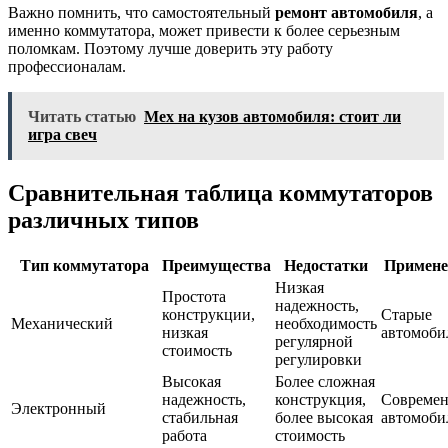
Важно помнить, что самостоятельный
ремонт автомобиля
, а
именно коммутатора, может привести к более серьезным
поломкам. Поэтому лучше доверить эту работу
профессионалам.
Читать статью
Мех на кузов автомобиля: стоит ли
игра свеч
Сравнительная таблица коммутаторов
различных типов
Тип коммутатора
Преимущества
Недостатки
Примене
Низкая
Простота
надежность,
конструкции,
Старые
Механический
необходимость
низкая
автомоби
регулярной
стоимость
регулировки
Высокая
Более сложная
надежность,
конструкция,
Совреме
Электронный
стабильная
более высокая
автомоби
работа
стоимость