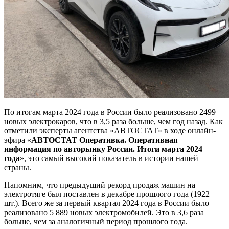
единиц
По итогам марта 2024 года в России было реализовано 2499
новых электрокаров, что в 3,5 раза больше, чем год назад. Как
отметили эксперты агентства «АВТОСТАТ» в ходе онлайн-
эфира «
АВТОСТАТ Оперативка. Оперативная
информация по авторынку России. Итоги марта 2024
года
», это самый высокий показатель в истории нашей
страны.
Напомним, что предыдущий рекорд продаж машин на
электротяге был поставлен в декабре прошлого года (1922
шт.). Всего же за первый квартал 2024 года в России было
реализовано 5 889 новых электромобилей. Это в 3,6 раза
больше, чем за аналогичный период прошлого года.