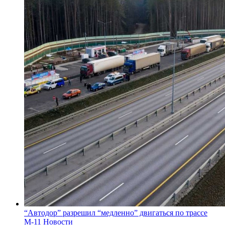
“Автодор” разрешил “медленно” двигаться по трассе
М-11
Новости