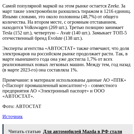
Самой популярной маркой на этом рынке остается Zeekr. За
март такие электромобили разошлись тиражом в 1216 единиц.
Иными словами, это около половины (48,7%) от общего
количества. На втором месте, с огромным отставанием,
находится Volkswagen (269 шт.). Третью позицию занимает
Tesla (152 шт.), четвертую – Avatr (140 шт.). Замыкает ТОП-5
отечественный бренд Evolute (138 шт.).
Эксперты агентства «АВТОСТАТ» также отмечают, что доля
электрокаров на российском рынке продолжает расти. Так, в
марте нынешнего года она уже достигла 1,7% от всех
реализованных новых легковых машин. Между тем, год назад
(в марте 2023-го) она составляла 1%.
Примечание: в материале использованы данные АО «ППК»
(«Паспорт промышленный консалтинг») – совместного
предприятия АО «Электронный паспорт» и ООО
«АВТОСТАТ».
Фото: АВТОСТАТ
Источник
Читать статью
Для автомобилей Mazda в РФ стали