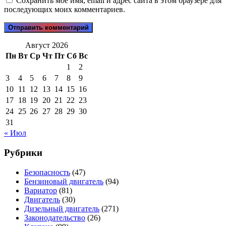
Сохранить моё имя, email и адрес сайта в этом браузере для
последующих моих комментариев.
Август 2026
Пн
Вт
Ср
Чт
Пт
Сб
Вс
1
2
3
4
5
6
7
8
9
10
11
12
13
14
15
16
17
18
19
20
21
22
23
24
25
26
27
28
29
30
31
« Июл
Рубрики
Безопасность
(47)
Бензиновый двигатель
(94)
Вариатор
(81)
Двигатель
(30)
Дизельный двигатель
(271)
Законодательство
(26)