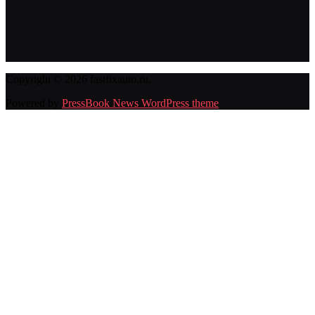
Copyright © 2026 fastfixauto.ru.
Powered by
PressBook News WordPress theme