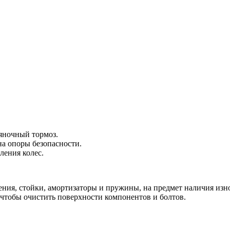
яночный тормоз.
а опоры безопасности.
ления колес.
ения, стойки, амортизаторы и пружины, на предмет наличия изн
 чтобы очистить поверхности компонентов и болтов.