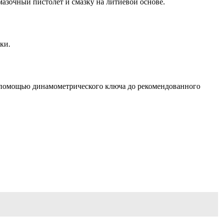
мазочный пистолет и смазку на литиевой основе.
ки.
 с помощью динамометрического ключа до рекомендованного