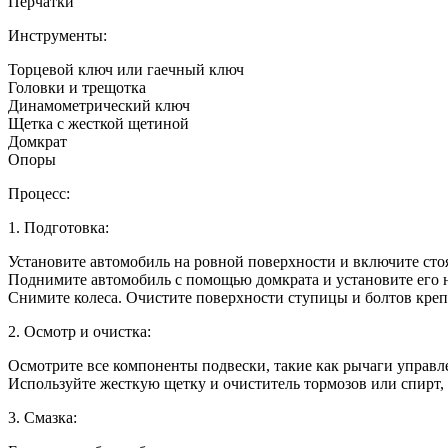
Перчатки
Инструменты:
Торцевой ключ или гаечный ключ
Головки и трещотка
Динамометрический ключ
Щетка с жесткой щетиной
Домкрат
Опоры
Процесс:
1. Подготовка:
Установите автомобиль на ровной поверхности и включите сто
Поднимите автомобиль с помощью домкрата и установите его н
Снимите колеса. Очистите поверхности ступицы и болтов креп
2. Осмотр и очистка:
Осмотрите все компоненты подвески, такие как рычаги управл
Используйте жесткую щетку и очиститель тормозов или спирт,
3. Смазка: