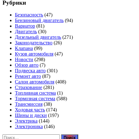
Рубрики
Безопасность
(47)
Бензиновый двигатель
(94)
Вариатор
(81)
Двигатель
(30)
Дизельный двигатель
(271)
Законодательство
(26)
Клапана
(99)
Кузов автомобиля
(47)
Новости
(298)
Обзор авто
(7)
Подвеска авто
(301)
Ремонт авто
(87)
Салон автомобиля
(408)
Страхование
(281)
Топливная система
(1)
Тормозная система
(588)
Трансмиссия
(38)
Ходовая часть
(174)
Шины и диски
(197)
Электрика
(144)
Электроника
(146)
Найти: