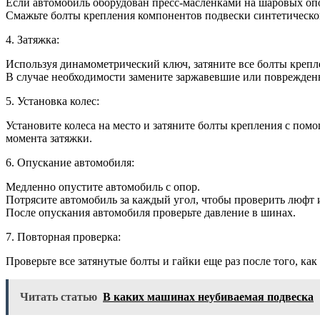
Если автомобиль оборудован пресс-масленками на шаровых опо
Смажьте болты крепления компонентов подвески синтетической
4. Затяжка:
Используя динамометрический ключ, затяните все болты крепл
В случае необходимости замените заржавевшие или поврежден
5. Установка колес:
Установите колеса на место и затяните болты крепления с по
момента затяжки.
6. Опускание автомобиля:
Медленно опустите автомобиль с опор.
Потрясите автомобиль за каждый угол, чтобы проверить люфт
После опускания автомобиля проверьте давление в шинах.
7. Повторная проверка:
Проверьте все затянутые болты и гайки еще раз после того, ка
Читать статью
В каких машинах неубиваемая подвеска