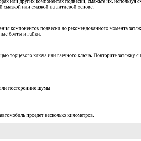
рах или других компонентах подвески, смажьте их, используя с
 смазкой или смазкой на литиевой основе.
ения компонентов подвески до рекомендованного момента затяж
ные болты и гайки.
мощью торцевого ключа или гаечного ключа. Повторите затяжку
 или посторонние шумы.
к автомобиль проедет несколько километров.