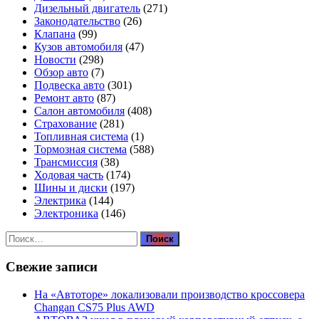
Дизельный двигатель
(271)
Законодательство
(26)
Клапана
(99)
Кузов автомобиля
(47)
Новости
(298)
Обзор авто
(7)
Подвеска авто
(301)
Ремонт авто
(87)
Салон автомобиля
(408)
Страхование
(281)
Топливная система
(1)
Тормозная система
(588)
Трансмиссия
(38)
Ходовая часть
(174)
Шины и диски
(197)
Электрика
(144)
Электроника
(146)
Найти:
Свежие записи
На «Автоторе» локализовали производство кроссовера
Changan CS75 Plus AWD