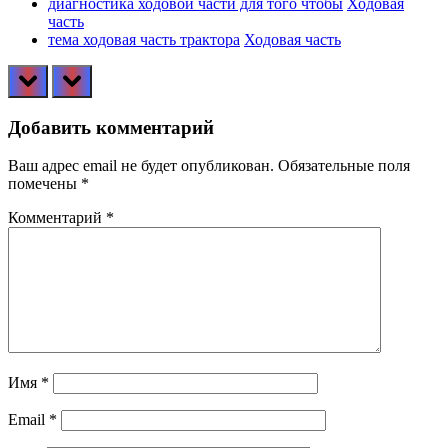
диагностика ходовой части для того чтобы
Ходовая
часть
тема ходовая часть трактора
Ходовая часть
prev
next
Добавить комментарий
Ваш адрес email не будет опубликован.
Обязательные поля
помечены
*
Комментарий
*
Имя
*
Email
*