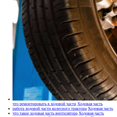
что ремонтировать в ходовой части
Ходовая часть
работа ходовой части колесного трактора
Ходовая часть
что такое ходовая часть вентилятора
Ходовая часть