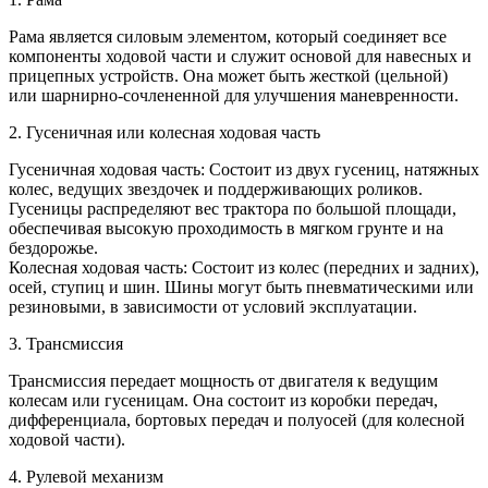
Рама является силовым элементом, который соединяет все
компоненты ходовой части и служит основой для навесных и
прицепных устройств. Она может быть жесткой (цельной)
или шарнирно-сочлененной для улучшения маневренности.
2. Гусеничная или колесная ходовая часть
Гусеничная ходовая часть: Состоит из двух гусениц, натяжных
колес, ведущих звездочек и поддерживающих роликов.
Гусеницы распределяют вес трактора по большой площади,
обеспечивая высокую проходимость в мягком грунте и на
бездорожье.
Колесная ходовая часть: Состоит из колес (передних и задних),
осей, ступиц и шин. Шины могут быть пневматическими или
резиновыми, в зависимости от условий эксплуатации.
3. Трансмиссия
Трансмиссия передает мощность от двигателя к ведущим
колесам или гусеницам. Она состоит из коробки передач,
дифференциала, бортовых передач и полуосей (для колесной
ходовой части).
4. Рулевой механизм