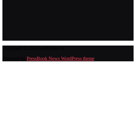
Copyright © 2026 fastfixauto.ru.
Powered by
PressBook News WordPress theme