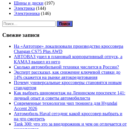
Шины и диски
(197)
Электрика
(144)
Электроника
(146)
Найти:
Свежие записи
На «Автоторе» локализовали производство кроссовера
Changan CS75 Plus AWD
АВТОВАЗ ушел в плановый корпоративный отпуск, а
КАМАЗ вышел из него
Сколько автомобильной техники числится в России?
Эксперт рассказал, как снижение ключевой ставки до
14% скажется на рынке автокредитования
Почему универсальные кроссоверы становятся новым
стандартом
Как выбрать шиномонтаж на Ленинском проспекте 141:
личный опыт и советы автомобилиста
Современные технологии чип тюнинга для Hyundai
Accent 2026
Автомобиль Haval сегодня: какой кроссовер выбрать и
на что смотреть
Tank 300: что это за внедорожник и чем он отличается от