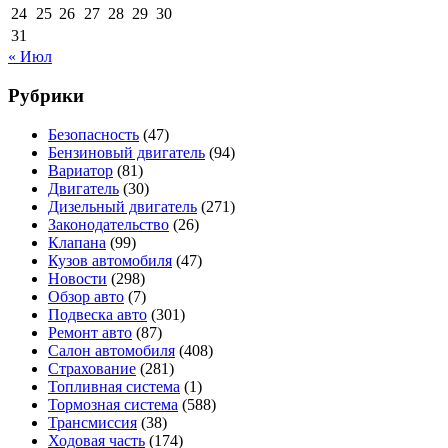
24
25
26
27
28
29
30
31
« Июл
Рубрики
Безопасность
(47)
Бензиновый двигатель
(94)
Вариатор
(81)
Двигатель
(30)
Дизельный двигатель
(271)
Законодательство
(26)
Клапана
(99)
Кузов автомобиля
(47)
Новости
(298)
Обзор авто
(7)
Подвеска авто
(301)
Ремонт авто
(87)
Салон автомобиля
(408)
Страхование
(281)
Топливная система
(1)
Тормозная система
(588)
Трансмиссия
(38)
Ходовая часть
(174)