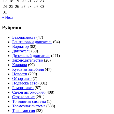
17
18
19
20
21
22
23
24
25
26
27
28
29
30
31
« Июл
Рубрики
Безопасность
(47)
Бензиновый двигатель
(94)
Вариатор
(82)
Двигатель
(30)
Дизельный двигатель
(271)
Законодательство
(26)
Клапана
(99)
Кузов автомобиля
(47)
Новости
(299)
Обзор авто
(7)
Подвеска авто
(301)
Ремонт авто
(87)
Салон автомобиля
(408)
Страхование
(281)
Топливная система
(1)
Тормозная система
(588)
Трансмиссия
(38)