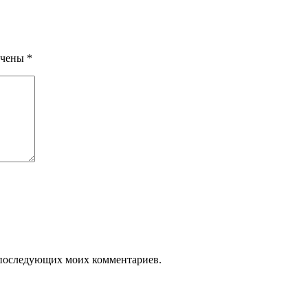
ечены
*
ля последующих моих комментариев.