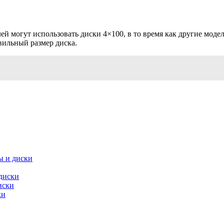
 могут использовать диски 4×100, в то время как другие модели
вильный размер диска.
 и диски
диски
иски
ки