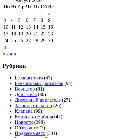
Август 2026
Пн
Вт
Ср
Чт
Пт
Сб
Вс
1
2
3
4
5
6
7
8
9
10
11
12
13
14
15
16
17
18
19
20
21
22
23
24
25
26
27
28
29
30
31
« Июл
Рубрики
Безопасность
(47)
Бензиновый двигатель
(94)
Вариатор
(81)
Двигатель
(30)
Дизельный двигатель
(271)
Законодательство
(26)
Клапана
(99)
Кузов автомобиля
(47)
Новости
(298)
Обзор авто
(7)
Подвеска авто
(301)