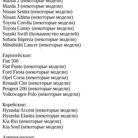
Mazda 2 (некоторые модели)
Mazda 3 (некоторые модели)
Nissan Sentra (некоторые модели)
Nissan Altima (некоторые модели)
Toyota Corolla (некоторые модели)
Toyota Camry (некоторые модели)
Suzuki Swift (большинство моделей)
Subaru Impreza (некоторые модели)
Mitsubishi Lancer (некоторые модели)
Европейские:
Fiat 500
Fiat Punto (некоторые модели)
Ford Fiesta (некоторые модели)
Opel Corsa (некоторые модели)
Renault Clio (некоторые модели)
Peugeot 206 (некоторые модели)
Volkswagen Polo (некоторые модели)
Корейские:
Hyundai Accent (некоторые модели)
Hyundai Elantra (некоторые модели)
Kia Rio (некоторые модели)
Kia Soul (некоторые модели)
Американские: