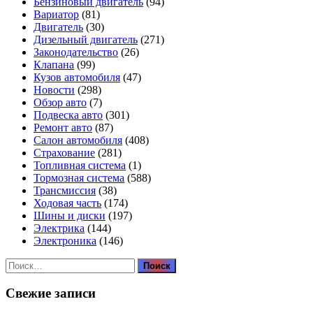
Бензиновый двигатель
(94)
Вариатор
(81)
Двигатель
(30)
Дизельный двигатель
(271)
Законодательство
(26)
Клапана
(99)
Кузов автомобиля
(47)
Новости
(298)
Обзор авто
(7)
Подвеска авто
(301)
Ремонт авто
(87)
Салон автомобиля
(408)
Страхование
(281)
Топливная система
(1)
Тормозная система
(588)
Трансмиссия
(38)
Ходовая часть
(174)
Шины и диски
(197)
Электрика
(144)
Электроника
(146)
Найти:
Свежие записи