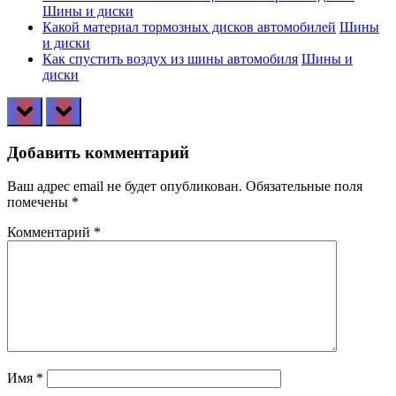
Шины и диски
Какой материал тормозных дисков автомобилей
Шины
и диски
Как спустить воздух из шины автомобиля
Шины и
диски
prev
next
Добавить комментарий
Ваш адрес email не будет опубликован.
Обязательные поля
помечены
*
Комментарий
*
Имя
*