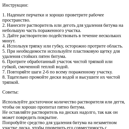
Инструкции:
1. Наденьте перчатки и хорошо проветрите рабочее
пространство.
2. Нанесите растворитель или деготь для удаления битума на
небольшую часть пораженного участка.
3. Дайте растворителю подействовать в течение нескольких
минут.
4. Используя тряпку или губку, осторожно протрите область.
5. При необходимости используйте пластиковую щетку для
удаления стойких пятен битума.
6. Протрите обработанный участок чистой тряпкой или
губкой, смоченной теплой водой.
7. Повторяйте шаги 2-6 по всему пораженному участку.
8. Тщательно промойте диски водой и высушите их чистой
тряпкой.
Советы:
Используйте достаточное количество растворителя или дегтя,
чтобы он хорошо пропитал пятно битума.
Не оставляйте растворитель на дисках надолго, так как он
может повредить покрытие.
Попробуйте средство для удаления битума на незаметном
участке диска, чтобы проверить его совместимость с