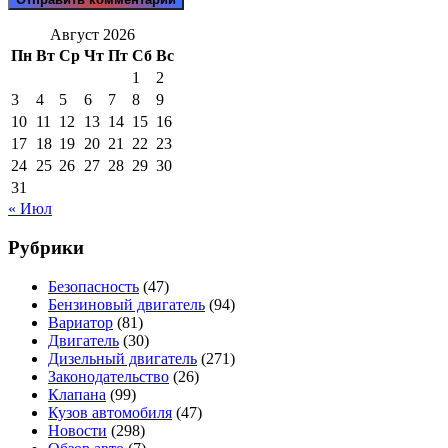
Август 2026
Пн
Вт
Ср
Чт
Пт
Сб
Вс
1
2
3
4
5
6
7
8
9
10
11
12
13
14
15
16
17
18
19
20
21
22
23
24
25
26
27
28
29
30
31
« Июл
Рубрики
Безопасность
(47)
Бензиновый двигатель
(94)
Вариатор
(81)
Двигатель
(30)
Дизельный двигатель
(271)
Законодательство
(26)
Клапана
(99)
Кузов автомобиля
(47)
Новости
(298)