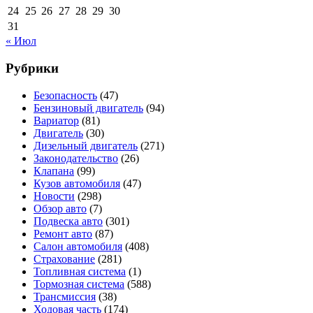
24
25
26
27
28
29
30
31
« Июл
Рубрики
Безопасность
(47)
Бензиновый двигатель
(94)
Вариатор
(81)
Двигатель
(30)
Дизельный двигатель
(271)
Законодательство
(26)
Клапана
(99)
Кузов автомобиля
(47)
Новости
(298)
Обзор авто
(7)
Подвеска авто
(301)
Ремонт авто
(87)
Салон автомобиля
(408)
Страхование
(281)
Топливная система
(1)
Тормозная система
(588)
Трансмиссия
(38)
Ходовая часть
(174)