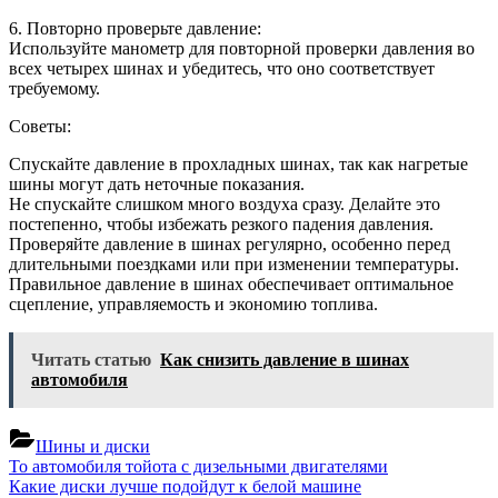
6. Повторно проверьте давление:
Используйте манометр для повторной проверки давления во
всех четырех шинах и убедитесь, что оно соответствует
требуемому.
Советы:
Спускайте давление в прохладных шинах, так как нагретые
шины могут дать неточные показания.
Не спускайте слишком много воздуха сразу. Делайте это
постепенно, чтобы избежать резкого падения давления.
Проверяйте давление в шинах регулярно, особенно перед
длительными поездками или при изменении температуры.
Правильное давление в шинах обеспечивает оптимальное
сцепление, управляемость и экономию топлива.
Читать статью
Как снизить давление в шинах
автомобиля
Шины и диски
Навигация
Previous
То автомобиля тойота с дизельными двигателями
Post:
Next
Какие диски лучше подойдут к белой машине