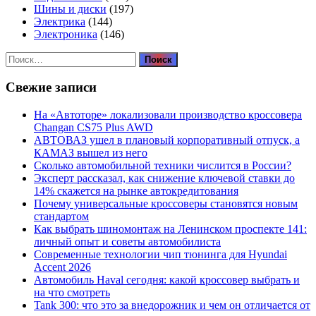
Шины и диски
(197)
Электрика
(144)
Электроника
(146)
Найти:
Свежие записи
На «Автоторе» локализовали производство кроссовера
Changan CS75 Plus AWD
АВТОВАЗ ушел в плановый корпоративный отпуск, а
КАМАЗ вышел из него
Сколько автомобильной техники числится в России?
Эксперт рассказал, как снижение ключевой ставки до
14% скажется на рынке автокредитования
Почему универсальные кроссоверы становятся новым
стандартом
Как выбрать шиномонтаж на Ленинском проспекте 141:
личный опыт и советы автомобилиста
Современные технологии чип тюнинга для Hyundai
Accent 2026
Автомобиль Haval сегодня: какой кроссовер выбрать и
на что смотреть
Tank 300: что это за внедорожник и чем он отличается от