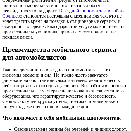
Современный ритм жизни требует от автомобилиста
постоянной мобильности и готовности к любым
неожиданностям на дороге.
Выездной шиномонтаж в районе
Солнцево
становится настоящим спасением для тех, кто не
хочет тратить время на поездки в стационарные сервисы и
ожидание в очередях. Благодаря этой услуге можно получить
профессиональную помощь прямо на месте поломки, не
покидая район.
Преимущества мобильного сервиса
для автомобилистов
Главное достоинство выездного шиномонтажа — это
экономия времени и сил. Не нужно ждать эвакуатор,
рисковать на обочине или самостоятельно менять колесо в
неблагоприятных погодных условиях. Все работы выполняют
профессиональные мастера с использованием современного
оборудования, что гарантирует качество и безопасность.
Сервис доступен круглосуточно, поэтому помощь можно
получить даже ночью или в выходные дни.
Что включает в себя мобильный шиномонтаж
Сезонная замена резины без очередей и лишних хлопот.