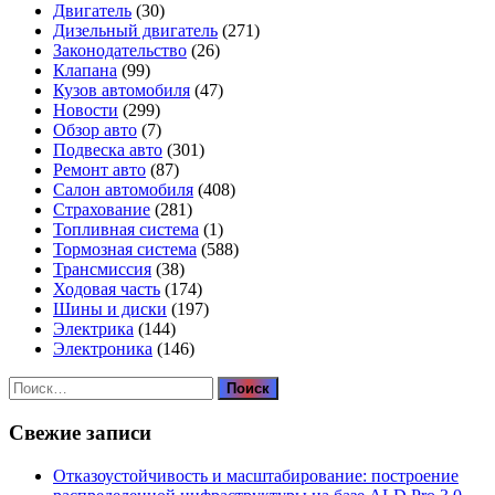
Двигатель
(30)
Дизельный двигатель
(271)
Законодательство
(26)
Клапана
(99)
Кузов автомобиля
(47)
Новости
(299)
Обзор авто
(7)
Подвеска авто
(301)
Ремонт авто
(87)
Салон автомобиля
(408)
Страхование
(281)
Топливная система
(1)
Тормозная система
(588)
Трансмиссия
(38)
Ходовая часть
(174)
Шины и диски
(197)
Электрика
(144)
Электроника
(146)
Найти:
Свежие записи
Отказоустойчивость и масштабирование: построение