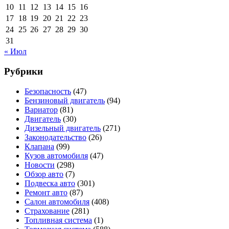
10
11
12
13
14
15
16
17
18
19
20
21
22
23
24
25
26
27
28
29
30
31
« Июл
Рубрики
Безопасность
(47)
Бензиновый двигатель
(94)
Вариатор
(81)
Двигатель
(30)
Дизельный двигатель
(271)
Законодательство
(26)
Клапана
(99)
Кузов автомобиля
(47)
Новости
(298)
Обзор авто
(7)
Подвеска авто
(301)
Ремонт авто
(87)
Салон автомобиля
(408)
Страхование
(281)
Топливная система
(1)