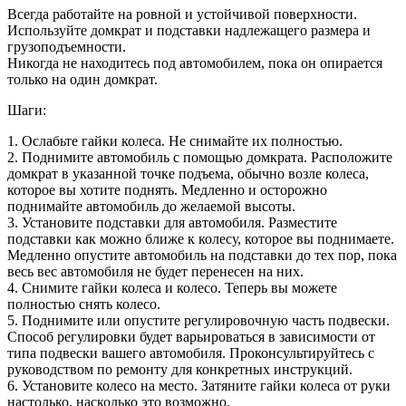
Всегда работайте на ровной и устойчивой поверхности.
Используйте домкрат и подставки надлежащего размера и
грузоподъемности.
Никогда не находитесь под автомобилем, пока он опирается
только на один домкрат.
Шаги:
1. Ослабьте гайки колеса. Не снимайте их полностью.
2. Поднимите автомобиль с помощью домкрата. Расположите
домкрат в указанной точке подъема, обычно возле колеса,
которое вы хотите поднять. Медленно и осторожно
поднимайте автомобиль до желаемой высоты.
3. Установите подставки для автомобиля. Разместите
подставки как можно ближе к колесу, которое вы поднимаете.
Медленно опустите автомобиль на подставки до тех пор, пока
весь вес автомобиля не будет перенесен на них.
4. Снимите гайки колеса и колесо. Теперь вы можете
полностью снять колесо.
5. Поднимите или опустите регулировочную часть подвески.
Способ регулировки будет варьироваться в зависимости от
типа подвески вашего автомобиля. Проконсультируйтесь с
руководством по ремонту для конкретных инструкций.
6. Установите колесо на место. Затяните гайки колеса от руки
настолько, насколько это возможно.