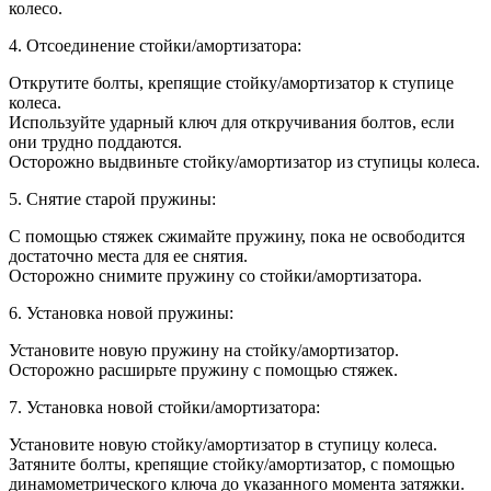
колесо.
4. Отсоединение стойки/амортизатора:
Открутите болты, крепящие стойку/амортизатор к ступице
колеса.
Используйте ударный ключ для откручивания болтов, если
они трудно поддаются.
Осторожно выдвиньте стойку/амортизатор из ступицы колеса.
5. Снятие старой пружины:
С помощью стяжек сжимайте пружину, пока не освободится
достаточно места для ее снятия.
Осторожно снимите пружину со стойки/амортизатора.
6. Установка новой пружины:
Установите новую пружину на стойку/амортизатор.
Осторожно расширьте пружину с помощью стяжек.
7. Установка новой стойки/амортизатора:
Установите новую стойку/амортизатор в ступицу колеса.
Затяните болты, крепящие стойку/амортизатор, с помощью
динамометрического ключа до указанного момента затяжки.