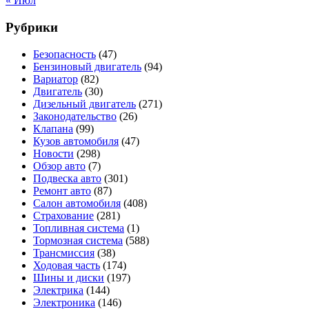
« Июл
Рубрики
Безопасность
(47)
Бензиновый двигатель
(94)
Вариатор
(82)
Двигатель
(30)
Дизельный двигатель
(271)
Законодательство
(26)
Клапана
(99)
Кузов автомобиля
(47)
Новости
(298)
Обзор авто
(7)
Подвеска авто
(301)
Ремонт авто
(87)
Салон автомобиля
(408)
Страхование
(281)
Топливная система
(1)
Тормозная система
(588)
Трансмиссия
(38)
Ходовая часть
(174)
Шины и диски
(197)
Электрика
(144)
Электроника
(146)