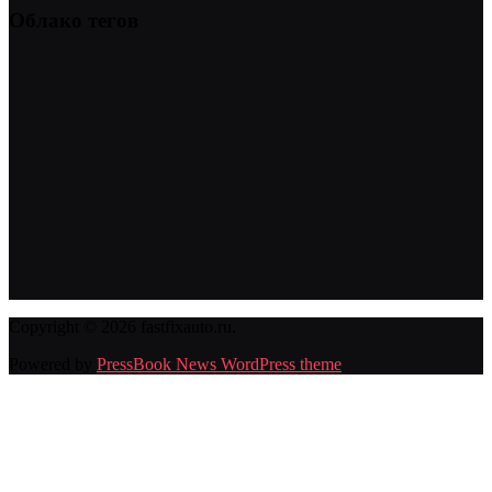
Облако тегов
Copyright © 2026 fastfixauto.ru.
Powered by
PressBook News WordPress theme