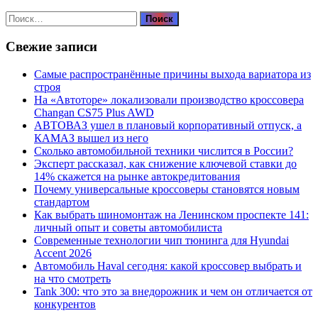
Найти:
Свежие записи
Самые распространённые причины выхода вариатора из
строя
На «Автоторе» локализовали производство кроссовера
Changan CS75 Plus AWD
АВТОВАЗ ушел в плановый корпоративный отпуск, а
КАМАЗ вышел из него
Сколько автомобильной техники числится в России?
Эксперт рассказал, как снижение ключевой ставки до
14% скажется на рынке автокредитования
Почему универсальные кроссоверы становятся новым
стандартом
Как выбрать шиномонтаж на Ленинском проспекте 141:
личный опыт и советы автомобилиста
Современные технологии чип тюнинга для Hyundai
Accent 2026
Автомобиль Haval сегодня: какой кроссовер выбрать и
на что смотреть
Tank 300: что это за внедорожник и чем он отличается от
конкурентов