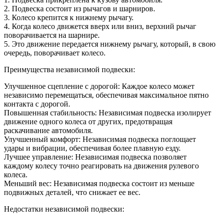
2. Подвеска состоит из рычагов и шарниров.
3. Колесо крепится к нижнему рычагу.
4. Когда колесо движется вверх или вниз, верхний рычаг
поворачивается на шарнире.
5. Это движение передается нижнему рычагу, который, в свою
очередь, поворачивает колесо.
Преимущества независимой подвески:
Улучшенное сцепление с дорогой: Каждое колесо может
независимо перемещаться, обеспечивая максимальное пятно
контакта с дорогой.
Повышенная стабильность: Независимая подвеска изолирует
движение одного колеса от других, предотвращая
раскачивание автомобиля.
Улучшенный комфорт: Независимая подвеска поглощает
удары и вибрации, обеспечивая более плавную езду.
Лучшее управление: Независимая подвеска позволяет
каждому колесу точно реагировать на движения рулевого
колеса.
Меньший вес: Независимая подвеска состоит из меньше
подвижных деталей, что снижает ее вес.
Недостатки независимой подвески: