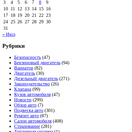
3
4
5
6
7
8
9
10
11
12
13
14
15
16
17
18
19
20
21
22
23
24
25
26
27
28
29
30
31
« Июл
Рубрики
Безопасность
(47)
Бензиновый двигатель
(94)
Вариатор
(82)
Двигатель
(30)
Дизельный двигатель
(271)
Законодательство
(26)
Клапана
(99)
Кузов автомобиля
(47)
Новости
(299)
Обзор авто
(7)
Подвеска авто
(301)
Ремонт авто
(87)
Салон автомобиля
(408)
Страхование
(281)
Топливная система
(1)