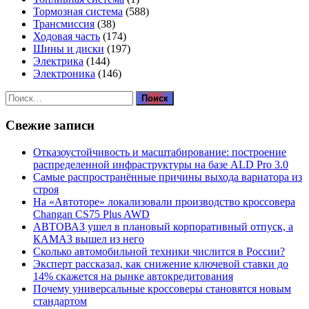
Тормозная система
(588)
Трансмиссия
(38)
Ходовая часть
(174)
Шины и диски
(197)
Электрика
(144)
Электроника
(146)
Найти:
Свежие записи
Отказоустойчивость и масштабирование: построение
распределенной инфраструктуры на базе ALD Pro 3.0
Самые распространённые причины выхода вариатора из
строя
На «Автоторе» локализовали производство кроссовера
Changan CS75 Plus AWD
АВТОВАЗ ушел в плановый корпоративный отпуск, а
КАМАЗ вышел из него
Сколько автомобильной техники числится в России?
Эксперт рассказал, как снижение ключевой ставки до
14% скажется на рынке автокредитования
Почему универсальные кроссоверы становятся новым
стандартом