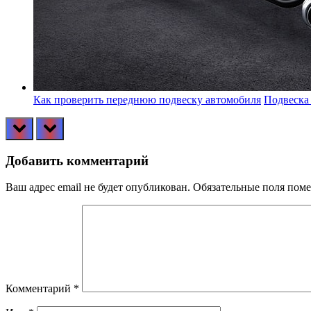
Как проверить переднюю подвеску автомобиля
Подвеска
prev
next
Добавить комментарий
Ваш адрес email не будет опубликован.
Обязательные поля пом
Комментарий
*