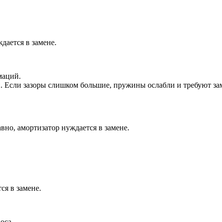
дается в замене.
маций.
 Если зазоры слишком большие, пружины ослабли и требуют за
вно, амортизатор нуждается в замене.
ся в замене.
оса.