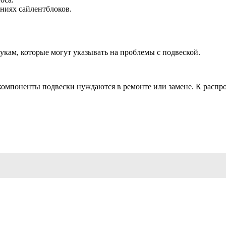
ниях сайлентблоков.
ам, которые могут указывать на проблемы с подвеской.
компоненты подвески нуждаются в ремонте или замене. К распр