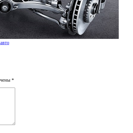
 авто
ечены
*