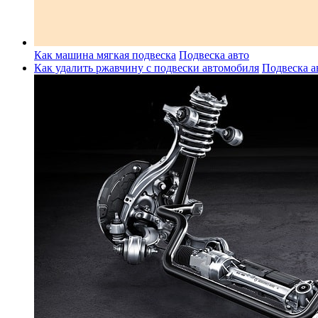
Как машина мягкая подвеска
Подвеска авто
Как удалить ржавчину с подвески автомобиля
Подвеска а