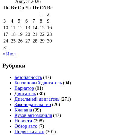
Август 2026
Пн
Вт
Ср
Чт
Пт
Сб
Вс
1
2
3
4
5
6
7
8
9
10
11
12
13
14
15
16
17
18
19
20
21
22
23
24
25
26
27
28
29
30
31
« Июл
Рубрики
Безопасность
(47)
Бензиновый двигатель
(94)
Вариатор
(81)
Двигатель
(30)
Дизельный двигатель
(271)
Законодательство
(26)
Клапана
(99)
Кузов автомобиля
(47)
Новости
(298)
Обзор авто
(7)
Подвеска авто
(301)