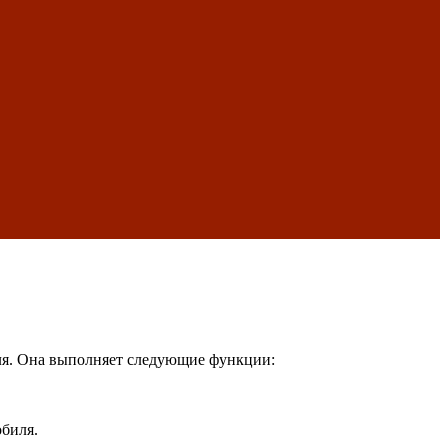
иля. Она выполняет следующие функции:
обиля.