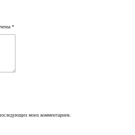
ечены
*
ля последующих моих комментариев.