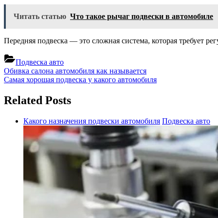
Читать статью
Что такое рычаг подвески в автомобиле
Передняя подвеска — это сложная система, которая требует ре
Подвеска авто
Навигация
Previous
Обивка салона автомобиля как называется
Post:
Next
Самая хорошая подвеска у какого автомобиля
по
Post:
записям
Related Posts
Какого назначения подвески автомобиля
Подвеска авто