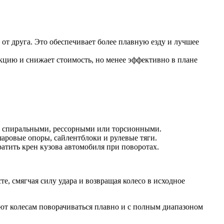
 от друга. Это обеспечивает более плавную езду и лучшее
укцию и снижает стоимость, но менее эффективно в плане
ь спиральными, рессорными или торсионными.
аровые опоры, сайлентблоки и рулевые тяги.
атить крен кузова автомобиля при поворотах.
е, смягчая силу удара и возвращая колесо в исходное
яют колесам поворачиваться плавно и с полным диапазоном