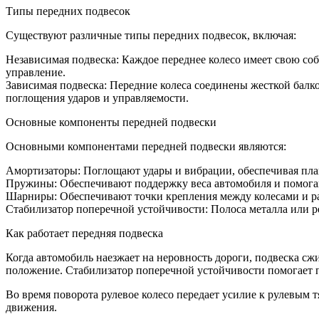
Типы передних подвесок
Существуют различные типы передних подвесок, включая:
Независимая подвеска: Каждое переднее колесо имеет свою соб
управление.
Зависимая подвеска: Передние колеса соединены жесткой балко
поглощения ударов и управляемости.
Основные компоненты передней подвески
Основными компонентами передней подвески являются:
Амортизаторы: Поглощают удары и вибрации, обеспечивая плав
Пружины: Обеспечивают поддержку веса автомобиля и помога
Шарниры: Обеспечивают точки крепления между колесами и рам
Стабилизатор поперечной устойчивости: Полоса металла или ре
Как работает передняя подвеска
Когда автомобиль наезжает на неровность дороги, подвеска сж
положение. Стабилизатор поперечной устойчивости помогает п
Во время поворота рулевое колесо передает усилие к рулевым
движения.