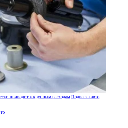
ески приводит к крупным расходам
Подвеска авто
вто