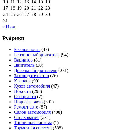
10
11
12
13
14
15
16
17
18
19
20
21
22
23
24
25
26
27
28
29
30
31
« Июл
Рубрики
Безопасность
(47)
Бензиновый двигатель
(94)
Вариатор
(81)
Двигатель
(30)
Дизельный двигатель
(271)
Законодательство
(26)
Клапана
(99)
Кузов автомобиля
(47)
Новости
(298)
Обзор авто
(7)
Подвеска авто
(301)
Ремонт авто
(87)
Салон автомобиля
(408)
Страхование
(281)
Топливная система
(1)
Тормозная система
(588)