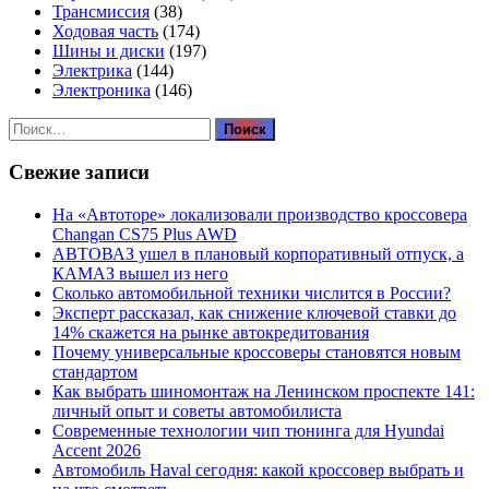
Трансмиссия
(38)
Ходовая часть
(174)
Шины и диски
(197)
Электрика
(144)
Электроника
(146)
Найти:
Свежие записи
На «Автоторе» локализовали производство кроссовера
Changan CS75 Plus AWD
АВТОВАЗ ушел в плановый корпоративный отпуск, а
КАМАЗ вышел из него
Сколько автомобильной техники числится в России?
Эксперт рассказал, как снижение ключевой ставки до
14% скажется на рынке автокредитования
Почему универсальные кроссоверы становятся новым
стандартом
Как выбрать шиномонтаж на Ленинском проспекте 141:
личный опыт и советы автомобилиста
Современные технологии чип тюнинга для Hyundai
Accent 2026
Автомобиль Haval сегодня: какой кроссовер выбрать и