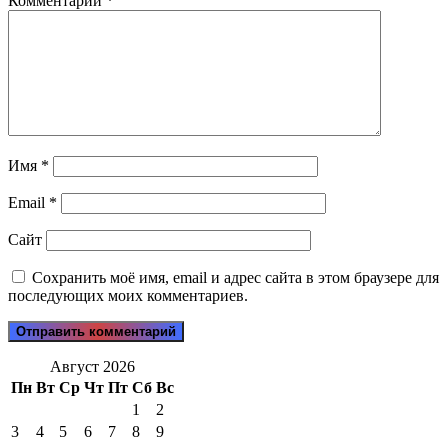
Комментарий
*
Имя
*
Email
*
Сайт
Сохранить моё имя, email и адрес сайта в этом браузере для
последующих моих комментариев.
Август 2026
Пн
Вт
Ср
Чт
Пт
Сб
Вс
1
2
3
4
5
6
7
8
9