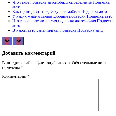
Что такое подвеска автомобиля определение
Подвеска
авто
Как приподнять подвеску автомобиля
Подвеска авто
У каких машин самые хорошие подвески
Подвеска авто
Что такое полузависимая подвеска автомобиля
Подвеска
авто
В каком авто самая мягкая подвеска
Подвеска авто
prev
next
Добавить комментарий
Ваш адрес email не будет опубликован.
Обязательные поля
помечены
*
Комментарий
*