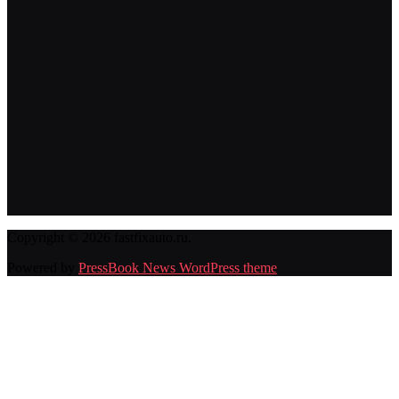
Copyright © 2026 fastfixauto.ru.
Powered by
PressBook News WordPress theme