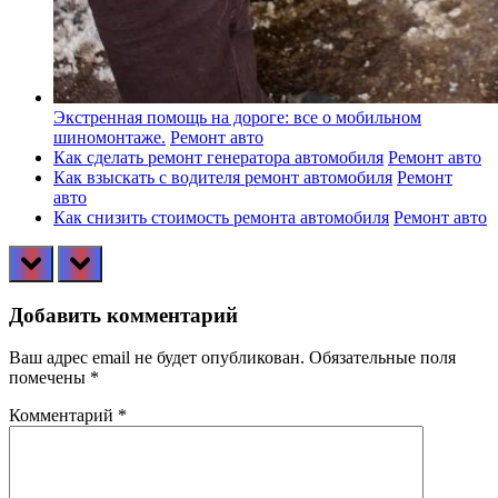
Экстренная помощь на дороге: все о мобильном
шиномонтаже.
Ремонт авто
Как сделать ремонт генератора автомобиля
Ремонт авто
Как взыскать с водителя ремонт автомобиля
Ремонт
авто
Как снизить стоимость ремонта автомобиля
Ремонт авто
prev
next
Добавить комментарий
Ваш адрес email не будет опубликован.
Обязательные поля
помечены
*
Комментарий
*