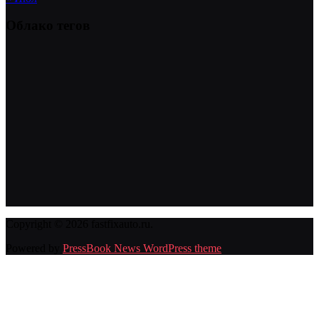
Облако тегов
Copyright © 2026 fastfixauto.ru.
Powered by
PressBook News WordPress theme