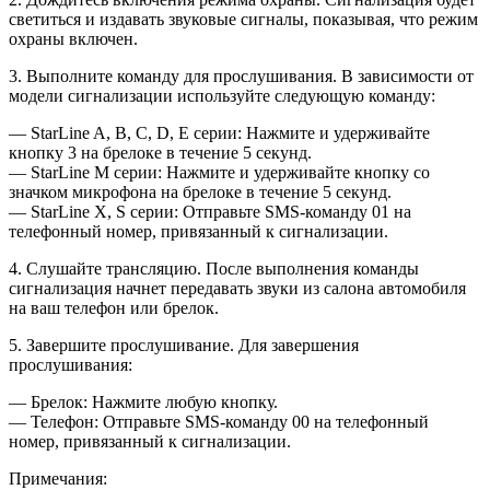
светиться и издавать звуковые сигналы, показывая, что режим
охраны включен.
3. Выполните команду для прослушивания. В зависимости от
модели сигнализации используйте следующую команду:
— StarLine A, B, C, D, E серии: Нажмите и удерживайте
кнопку 3 на брелоке в течение 5 секунд.
— StarLine M серии: Нажмите и удерживайте кнопку со
значком микрофона на брелоке в течение 5 секунд.
— StarLine X, S серии: Отправьте SMS-команду 01 на
телефонный номер, привязанный к сигнализации.
4. Слушайте трансляцию. После выполнения команды
сигнализация начнет передавать звуки из салона автомобиля
на ваш телефон или брелок.
5. Завершите прослушивание. Для завершения
прослушивания:
— Брелок: Нажмите любую кнопку.
— Телефон: Отправьте SMS-команду 00 на телефонный
номер, привязанный к сигнализации.
Примечания: