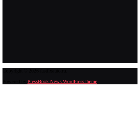
Copyright © 2026 fastfixauto.ru.
Powered by
PressBook News WordPress theme