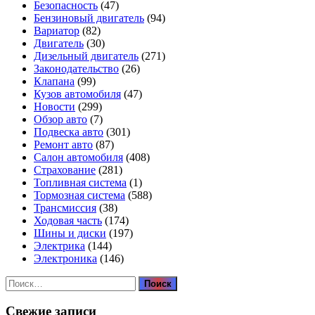
Безопасность
(47)
Бензиновый двигатель
(94)
Вариатор
(82)
Двигатель
(30)
Дизельный двигатель
(271)
Законодательство
(26)
Клапана
(99)
Кузов автомобиля
(47)
Новости
(299)
Обзор авто
(7)
Подвеска авто
(301)
Ремонт авто
(87)
Салон автомобиля
(408)
Страхование
(281)
Топливная система
(1)
Тормозная система
(588)
Трансмиссия
(38)
Ходовая часть
(174)
Шины и диски
(197)
Электрика
(144)
Электроника
(146)
Найти:
Свежие записи