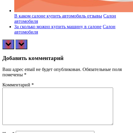
В каком салоне купить автомобиль отзывы
Салон
автомобиля
За сколько можно купить машину в салоне
Салон
автомобиля
prev
next
Добавить комментарий
Ваш адрес email не будет опубликован.
Обязательные поля
помечены
*
Комментарий
*