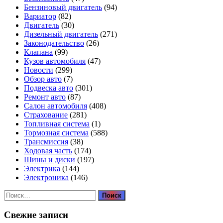
Бензиновый двигатель
(94)
Вариатор
(82)
Двигатель
(30)
Дизельный двигатель
(271)
Законодательство
(26)
Клапана
(99)
Кузов автомобиля
(47)
Новости
(299)
Обзор авто
(7)
Подвеска авто
(301)
Ремонт авто
(87)
Салон автомобиля
(408)
Страхование
(281)
Топливная система
(1)
Тормозная система
(588)
Трансмиссия
(38)
Ходовая часть
(174)
Шины и диски
(197)
Электрика
(144)
Электроника
(146)
Найти:
Свежие записи