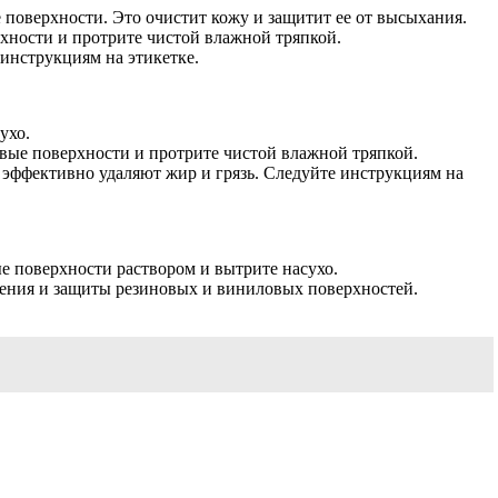
поверхности. Это очистит кожу и защитит ее от высыхания.
хности и протрите чистой влажной тряпкой.
инструкциям на этикетке.
ухо.
овые поверхности и протрите чистой влажной тряпкой.
эффективно удаляют жир и грязь. Следуйте инструкциям на
е поверхности раствором и вытрите насухо.
вления и защиты резиновых и виниловых поверхностей.