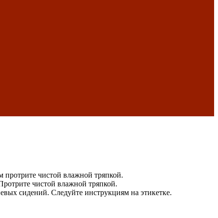
ем протрите чистой влажной тряпкой.
. Протрите чистой влажной тряпкой.
евых сидений. Следуйте инструкциям на этикетке.