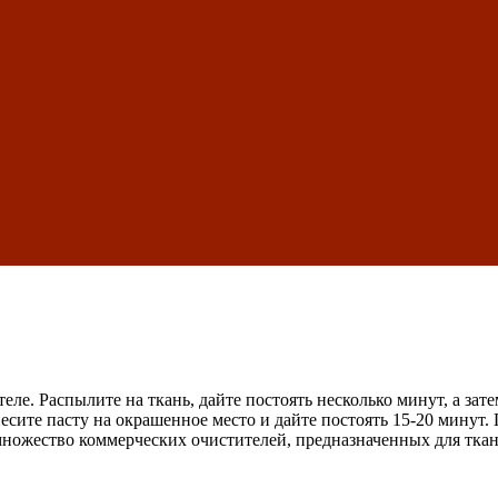
еле. Распылите на ткань, дайте постоять несколько минут, а зат
несите пасту на окрашенное место и дайте постоять 15-20 минут
ножество коммерческих очистителей, предназначенных для ткан