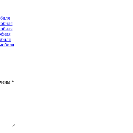
обиля
мобиля
мобиля
обиля
обиля
мобиля
ечены
*