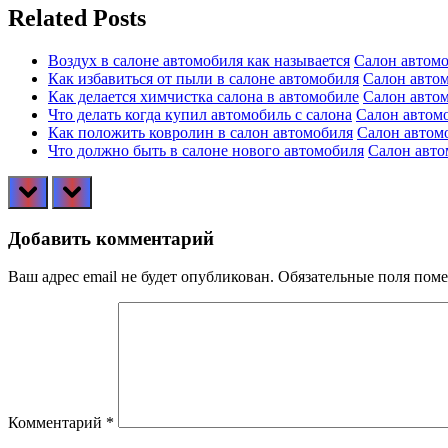
записям
Related Posts
Воздух в салоне автомобиля как называется
Салон автом
Как избавиться от пыли в салоне автомобиля
Салон авто
Как делается химчистка салона в автомобиле
Салон авто
Что делать когда купил автомобиль с салона
Салон автом
Как положить ковролин в салон автомобиля
Салон автом
Что должно быть в салоне нового автомобиля
Салон авто
prev
next
Добавить комментарий
Ваш адрес email не будет опубликован.
Обязательные поля пом
Комментарий
*