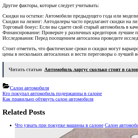
Другие факторы, которые следует учитывать:
Скидки на остатки: Автомобили предыдущего года или модели
Скидки на лизинг: Автодилеры часто предлагают скидки на ли
Торговый бонус: Если вы сдаете свой старый автомобиль в кач
Финансирование: Проверьте у различных кредиторов лучшие п
Исследования: Перед посещением автосалона проведите иссле
Стоит отметить, что фактические сроки и скидки могут варьир
цены в нескольких автосалонах и вести переговоры о лучшей 
Читать статью
Автомобиль ларгус сколько стоит в сало
Салон автомобиля
Навигация
Previous
Кто покупал автомобиль подержанны в салоне
Post:
Next
Как правильно обтянуть салон автомобиля
по
Post:
записям
Related Posts
Что узнать при покупке машины в салоне
Салон автомоб