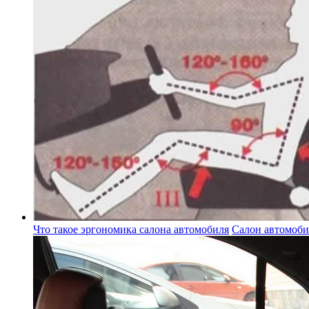
Что такое эргономика салона автомобиля
Салон автомоби