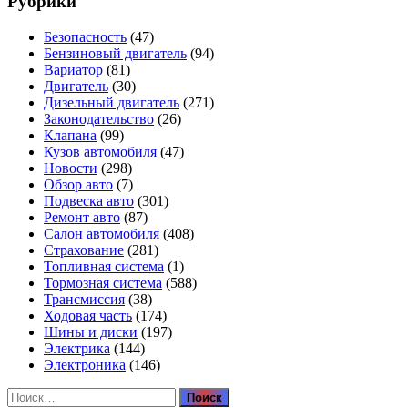
Рубрики
Безопасность
(47)
Бензиновый двигатель
(94)
Вариатор
(81)
Двигатель
(30)
Дизельный двигатель
(271)
Законодательство
(26)
Клапана
(99)
Кузов автомобиля
(47)
Новости
(298)
Обзор авто
(7)
Подвеска авто
(301)
Ремонт авто
(87)
Салон автомобиля
(408)
Страхование
(281)
Топливная система
(1)
Тормозная система
(588)
Трансмиссия
(38)
Ходовая часть
(174)
Шины и диски
(197)
Электрика
(144)
Электроника
(146)
Найти: