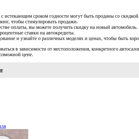
 с истекающим сроком годности могут быть проданы со скидкой
зинг, чтобы стимулировать продажи.
естве оплаты, вы можете получить скидку на новый автомобиль.
роцентные ставки на автокредиты.
дование и узнайте о различных моделях и ценах, чтобы быть х
оваться в зависимости от местоположения, конкретного автосало
возможной цене.
не
иля