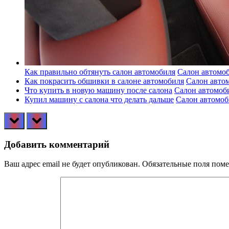
Как правильно обтянуть салон автомобиля
Салон автомо
Как покрасить обшивки в салоне автомобиля
Салон авто
Что купить в новую машину после салона
Салон автомоб
Купил машину с салона что делать дальше
Салон автомоб
prev
next
Добавить комментарий
Ваш адрес email не будет опубликован.
Обязательные поля пом