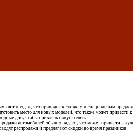
ых квот продаж, что приводит к скидкам и специальным предло
готовить место для новых моделей, что также может привести к
ходные дни, чтобы привлечь покупателей.
 продажи автомобилей обычно падают, что может привести к лу
оводят распродажи и предлагают скидки во время праздников.