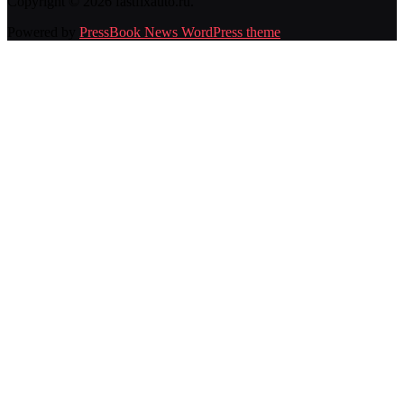
Copyright © 2026 fastfixauto.ru.
Powered by
PressBook News WordPress theme