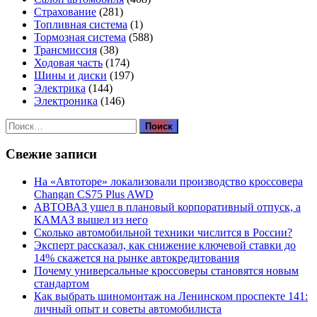
Страхование
(281)
Топливная система
(1)
Тормозная система
(588)
Трансмиссия
(38)
Ходовая часть
(174)
Шины и диски
(197)
Электрика
(144)
Электроника
(146)
Найти:
Свежие записи
На «Автоторе» локализовали производство кроссовера
Changan CS75 Plus AWD
АВТОВАЗ ушел в плановый корпоративный отпуск, а
КАМАЗ вышел из него
Сколько автомобильной техники числится в России?
Эксперт рассказал, как снижение ключевой ставки до
14% скажется на рынке автокредитования
Почему универсальные кроссоверы становятся новым
стандартом
Как выбрать шиномонтаж на Ленинском проспекте 141:
личный опыт и советы автомобилиста