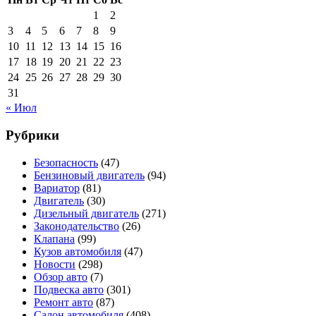
1
2
3
4
5
6
7
8
9
10
11
12
13
14
15
16
17
18
19
20
21
22
23
24
25
26
27
28
29
30
31
« Июл
Рубрики
Безопасность
(47)
Бензиновый двигатель
(94)
Вариатор
(81)
Двигатель
(30)
Дизельный двигатель
(271)
Законодательство
(26)
Клапана
(99)
Кузов автомобиля
(47)
Новости
(298)
Обзор авто
(7)
Подвеска авто
(301)
Ремонт авто
(87)
Салон автомобиля
(408)