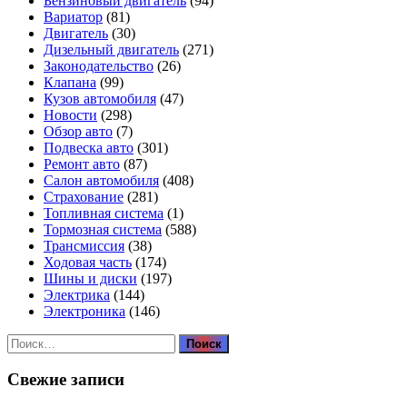
Бензиновый двигатель
(94)
Вариатор
(81)
Двигатель
(30)
Дизельный двигатель
(271)
Законодательство
(26)
Клапана
(99)
Кузов автомобиля
(47)
Новости
(298)
Обзор авто
(7)
Подвеска авто
(301)
Ремонт авто
(87)
Салон автомобиля
(408)
Страхование
(281)
Топливная система
(1)
Тормозная система
(588)
Трансмиссия
(38)
Ходовая часть
(174)
Шины и диски
(197)
Электрика
(144)
Электроника
(146)
Найти:
Свежие записи