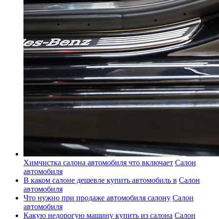
Химчистка салона автомобиля что включает
Салон
автомобиля
В каком салоне дешевле купить автомобиль в
Салон
автомобиля
Что нужно при продаже автомобиля салону
Салон
автомобиля
Какую недорогую машину купить из салона
Салон