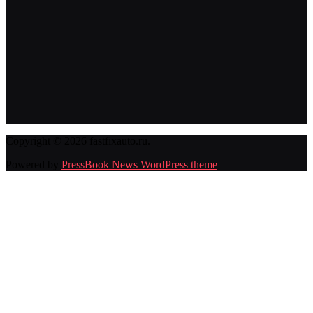
Copyright © 2026 fastfixauto.ru.
Powered by
PressBook News WordPress theme