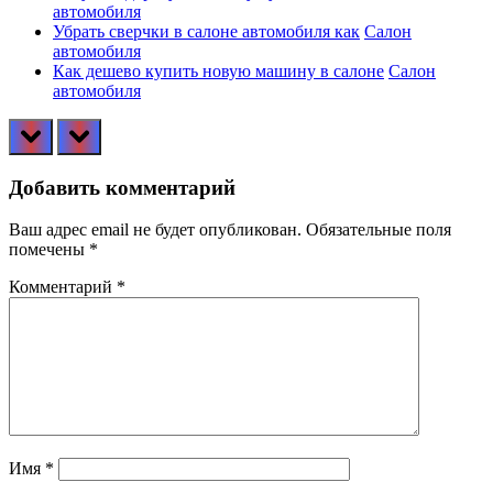
автомобиля
Убрать сверчки в салоне автомобиля как
Салон
автомобиля
Как дешево купить новую машину в салоне
Салон
автомобиля
prev
next
Добавить комментарий
Ваш адрес email не будет опубликован.
Обязательные поля
помечены
*
Комментарий
*
Имя
*