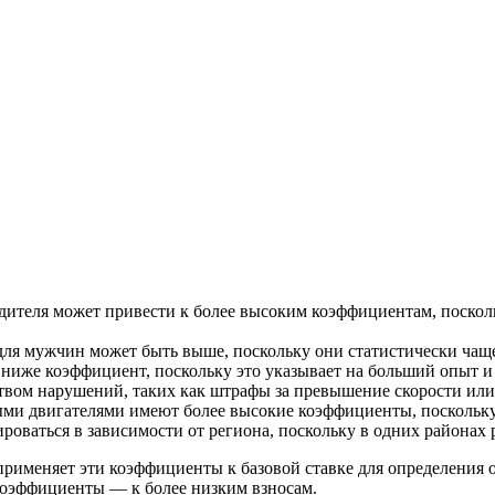
дителя может привести к более высоким коэффициентам, поскол
для мужчин может быть выше, поскольку они статистически чащ
ниже коэффициент, поскольку это указывает на больший опыт и 
вом нарушений, таких как штрафы за превышение скорости или 
ми двигателями имеют более высокие коэффициенты, поскольку
ваться в зависимости от региона, поскольку в одних районах р
 применяет эти коэффициенты к базовой ставке для определения
 коэффициенты — к более низким взносам.