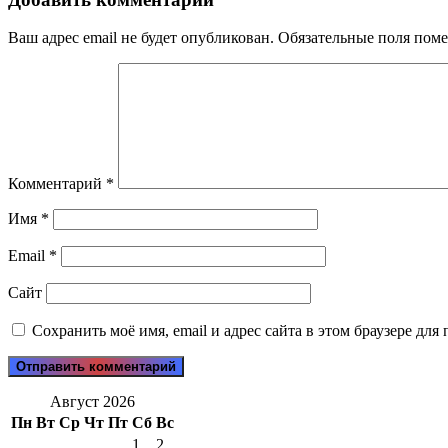
Ваш адрес email не будет опубликован.
Обязательные поля пом
Комментарий
*
Имя
*
Email
*
Сайт
Сохранить моё имя, email и адрес сайта в этом браузере д
Август 2026
Пн
Вт
Ср
Чт
Пт
Сб
Вс
1
2