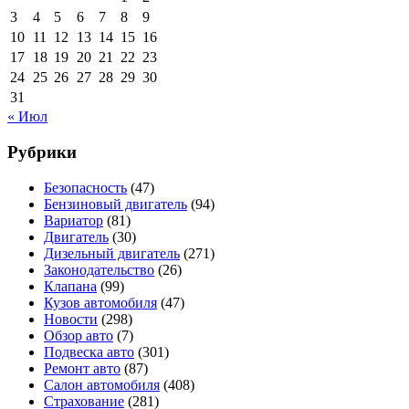
3
4
5
6
7
8
9
10
11
12
13
14
15
16
17
18
19
20
21
22
23
24
25
26
27
28
29
30
31
« Июл
Рубрики
Безопасность
(47)
Бензиновый двигатель
(94)
Вариатор
(81)
Двигатель
(30)
Дизельный двигатель
(271)
Законодательство
(26)
Клапана
(99)
Кузов автомобиля
(47)
Новости
(298)
Обзор авто
(7)
Подвеска авто
(301)
Ремонт авто
(87)
Салон автомобиля
(408)
Страхование
(281)