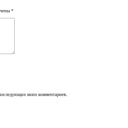
ечены
*
ля последующих моих комментариев.