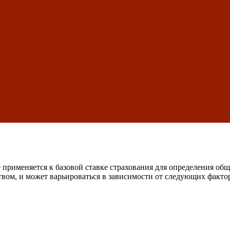
применяется к базовой ставке страхования для определения общ
вом, и может варьироваться в зависимости от следующих факто
т
и