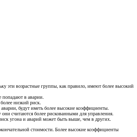
ьку эти возрастные группы, как правило, имеют более высокий
е попадают в аварии.
более низкий риск.
аварии, будут иметь более высокие коэффициенты.
 они считаются более рискованными для управления.
иск угона и аварий может быть выше, чем в других.
 окончательной стоимости. Более высокие коэффициенты