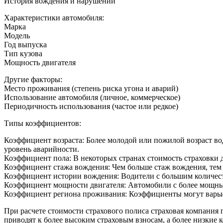
История вождения и нарушений
Характеристики автомобиля:
Марка
Модель
Год выпуска
Тип кузова
Мощность двигателя
Другие факторы:
Место проживания (степень риска угона и аварий)
Использование автомобиля (личное, коммерческое)
Периодичность использования (частое или редкое)
Типы коэффициентов:
Коэффициент возраста: Более молодой или пожилой возраст во
уровень аварийности.
Коэффициент пола: В некоторых странах стоимость страховки 
Коэффициент стажа вождения: Чем больше стаж вождения, тем 
Коэффициент истории вождения: Водители с большим количест
Коэффициент мощности двигателя: Автомобили с более мощны
Коэффициент региона проживания: Коэффициенты могут варьиро
При расчете стоимости страхового полиса страховая компания
приводят к более высоким страховым взносам, а более низкие