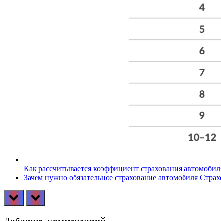
Как рассчитывается коэффициент страхования автомобил
Зачем нужно обязательное страхование автомобиля
Страх
prev
next
Добавить комментарий