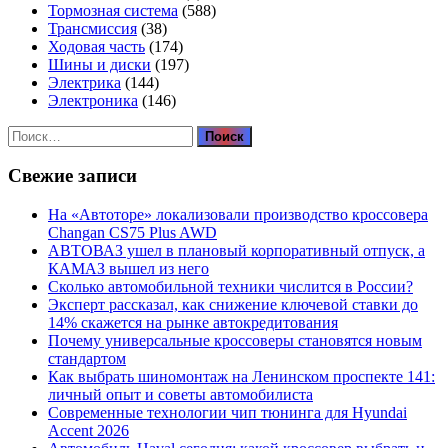
Тормозная система
(588)
Трансмиссия
(38)
Ходовая часть
(174)
Шины и диски
(197)
Электрика
(144)
Электроника
(146)
Найти:
Свежие записи
На «Автоторе» локализовали производство кроссовера
Changan CS75 Plus AWD
АВТОВАЗ ушел в плановый корпоративный отпуск, а
КАМАЗ вышел из него
Сколько автомобильной техники числится в России?
Эксперт рассказал, как снижение ключевой ставки до
14% скажется на рынке автокредитования
Почему универсальные кроссоверы становятся новым
стандартом
Как выбрать шиномонтаж на Ленинском проспекте 141:
личный опыт и советы автомобилиста
Современные технологии чип тюнинга для Hyundai
Accent 2026