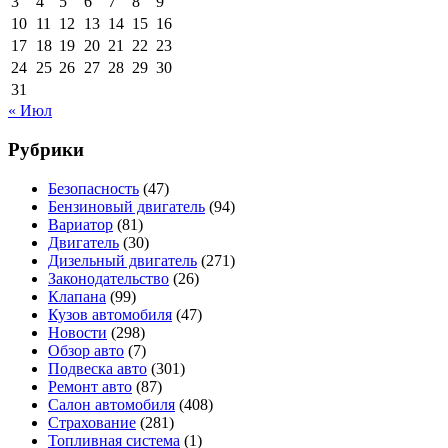
3
4
5
6
7
8
9
10
11
12
13
14
15
16
17
18
19
20
21
22
23
24
25
26
27
28
29
30
31
« Июл
Рубрики
Безопасность
(47)
Бензиновый двигатель
(94)
Вариатор
(81)
Двигатель
(30)
Дизельный двигатель
(271)
Законодательство
(26)
Клапана
(99)
Кузов автомобиля
(47)
Новости
(298)
Обзор авто
(7)
Подвеска авто
(301)
Ремонт авто
(87)
Салон автомобиля
(408)
Страхование
(281)
Топливная система
(1)