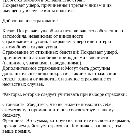
Покрывает ущерб, причиненный третьим лицам и их
имуществу в случае вины водителя.
Добровольное страхование
Каско: Покрывает ущерб или потерю вашего собственного
автомобиля, независимо от виновности.
Страхование от угона: Покрывает ущерб или потерю
автомобиля в случае угона.
Страхование от стихийных бедствий: Покрывает ущерб,
причиненный автомобилю природными явлениями
(например, ураганами, наводнениями).
Дополнительное страхование: Могут быть доступны
дополнительные виды покрытия, такие как страхование
стекол, защита от животных и личное страхование от
несчастных случаев.
Факторы, которые следует учитывать при выборе страховки:
Стоимость: Убедитесь, что вы можете позволить себе
ежемесячную премию и что она соответствует вашему
бюджету.
Франшиза: Это сумма, которую вы платите из своего кармана,
прежде чем действует страховка. Чем ниже франшиза, тем
выше премия.