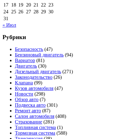
17
18
19
20
21
22
23
24
25
26
27
28
29
30
31
« Июл
Рубрики
Безопасность
(47)
Бензиновый двигатель
(94)
Вариатор
(81)
Двигатель
(30)
Дизельный двигатель
(271)
Законодательство
(26)
Клапана
(99)
Кузов автомобиля
(47)
Новости
(298)
Обзор авто
(7)
Подвеска авто
(301)
Ремонт авто
(87)
Салон автомобиля
(408)
Страхование
(281)
Топливная система
(1)
Тормозная система
(588)
Трансмиссия
(38)