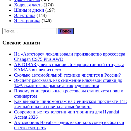
Ходовая часть
(174)
Шины и диски
(197)
Электрика
(144)
Электроника
(146)
Найти:
Свежие записи
На «Автоторе» локализовали производство кроссовера
Changan CS75 Plus AWD
АВТОВАЗ ушел в плановый корпоративный отпуск, а
КАМАЗ вышел из него
Сколько автомобильной техники числится в России?
Эксперт рассказал, как снижение ключевой ставки до
14% скажется на рынке автокредитования
Почему универсальные кроссоверы становятся новым
стандартом
Как выбрать шиномонтаж на Ленинском проспекте 141:
личный опыт и советы автомобилиста
Современные технологии чип тюнинга для Hyundai
Accent 2026
Автомобиль Haval сегодня: какой кроссовер выбрать и
на что смотреть