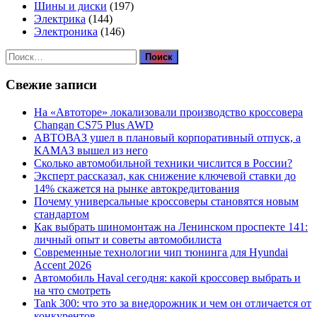
Шины и диски
(197)
Электрика
(144)
Электроника
(146)
Найти:
Свежие записи
На «Автоторе» локализовали производство кроссовера
Changan CS75 Plus AWD
АВТОВАЗ ушел в плановый корпоративный отпуск, а
КАМАЗ вышел из него
Сколько автомобильной техники числится в России?
Эксперт рассказал, как снижение ключевой ставки до
14% скажется на рынке автокредитования
Почему универсальные кроссоверы становятся новым
стандартом
Как выбрать шиномонтаж на Ленинском проспекте 141:
личный опыт и советы автомобилиста
Современные технологии чип тюнинга для Hyundai
Accent 2026
Автомобиль Haval сегодня: какой кроссовер выбрать и
на что смотреть
Tank 300: что это за внедорожник и чем он отличается от
конкурентов