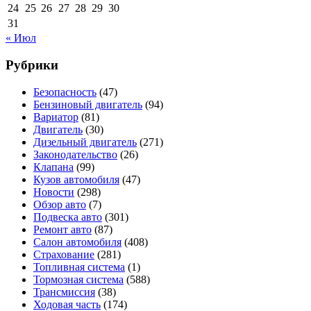
24
25
26
27
28
29
30
31
« Июл
Рубрики
Безопасность
(47)
Бензиновый двигатель
(94)
Вариатор
(81)
Двигатель
(30)
Дизельный двигатель
(271)
Законодательство
(26)
Клапана
(99)
Кузов автомобиля
(47)
Новости
(298)
Обзор авто
(7)
Подвеска авто
(301)
Ремонт авто
(87)
Салон автомобиля
(408)
Страхование
(281)
Топливная система
(1)
Тормозная система
(588)
Трансмиссия
(38)
Ходовая часть
(174)