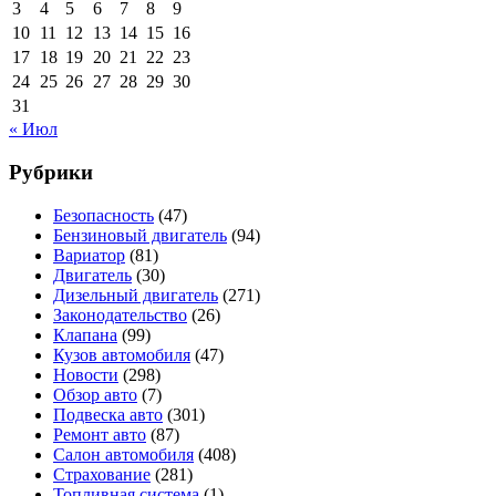
3
4
5
6
7
8
9
10
11
12
13
14
15
16
17
18
19
20
21
22
23
24
25
26
27
28
29
30
31
« Июл
Рубрики
Безопасность
(47)
Бензиновый двигатель
(94)
Вариатор
(81)
Двигатель
(30)
Дизельный двигатель
(271)
Законодательство
(26)
Клапана
(99)
Кузов автомобиля
(47)
Новости
(298)
Обзор авто
(7)
Подвеска авто
(301)
Ремонт авто
(87)
Салон автомобиля
(408)
Страхование
(281)
Топливная система
(1)