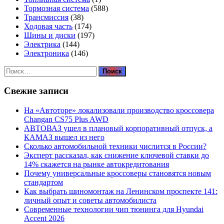
Тормозная система
(588)
Трансмиссия
(38)
Ходовая часть
(174)
Шины и диски
(197)
Электрика
(144)
Электроника
(146)
Найти:
Свежие записи
На «Автоторе» локализовали производство кроссовера
Changan CS75 Plus AWD
АВТОВАЗ ушел в плановый корпоративный отпуск, а
КАМАЗ вышел из него
Сколько автомобильной техники числится в России?
Эксперт рассказал, как снижение ключевой ставки до
14% скажется на рынке автокредитования
Почему универсальные кроссоверы становятся новым
стандартом
Как выбрать шиномонтаж на Ленинском проспекте 141:
личный опыт и советы автомобилиста
Современные технологии чип тюнинга для Hyundai
Accent 2026