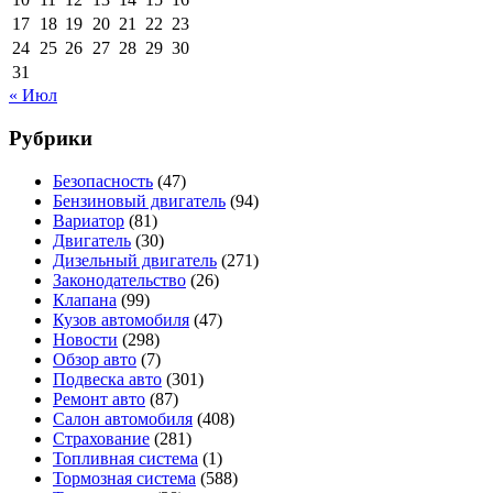
17
18
19
20
21
22
23
24
25
26
27
28
29
30
31
« Июл
Рубрики
Безопасность
(47)
Бензиновый двигатель
(94)
Вариатор
(81)
Двигатель
(30)
Дизельный двигатель
(271)
Законодательство
(26)
Клапана
(99)
Кузов автомобиля
(47)
Новости
(298)
Обзор авто
(7)
Подвеска авто
(301)
Ремонт авто
(87)
Салон автомобиля
(408)
Страхование
(281)
Топливная система
(1)
Тормозная система
(588)