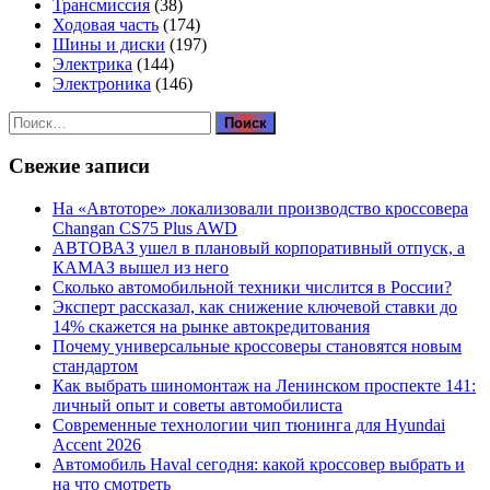
Трансмиссия
(38)
Ходовая часть
(174)
Шины и диски
(197)
Электрика
(144)
Электроника
(146)
Найти:
Свежие записи
На «Автоторе» локализовали производство кроссовера
Changan CS75 Plus AWD
АВТОВАЗ ушел в плановый корпоративный отпуск, а
КАМАЗ вышел из него
Сколько автомобильной техники числится в России?
Эксперт рассказал, как снижение ключевой ставки до
14% скажется на рынке автокредитования
Почему универсальные кроссоверы становятся новым
стандартом
Как выбрать шиномонтаж на Ленинском проспекте 141:
личный опыт и советы автомобилиста
Современные технологии чип тюнинга для Hyundai
Accent 2026
Автомобиль Haval сегодня: какой кроссовер выбрать и
на что смотреть