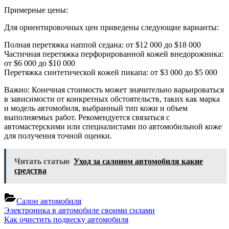
Примерные цены:
Для ориентировочных цен приведены следующие варианты:
Полная перетяжка наппой седана: от $12 000 до $18 000
Частичная перетяжка перфорированной кожей внедорожника:
от $6 000 до $10 000
Перетяжка синтетической кожей пикапа: от $3 000 до $5 000
Важно: Конечная стоимость может значительно варьироваться
в зависимости от конкретных обстоятельств, таких как марка
и модель автомобиля, выбранный тип кожи и объем
выполняемых работ. Рекомендуется связаться с
автомастерскими или специалистами по автомобильной коже
для получения точной оценки.
Читать статью
Уход за салоном автомобиля какие
средства
Салон автомобиля
Навигация
Previous
Электроника в автомобиле своими силами
Post:
Next
Как очистить подвеску автомобиля
по
Post: