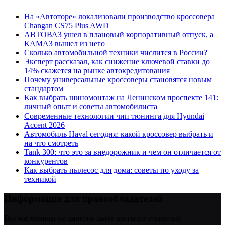
На «Автоторе» локализовали производство кроссовера
Changan CS75 Plus AWD
АВТОВАЗ ушел в плановый корпоративный отпуск, а
КАМАЗ вышел из него
Сколько автомобильной техники числится в России?
Эксперт рассказал, как снижение ключевой ставки до
14% скажется на рынке автокредитования
Почему универсальные кроссоверы становятся новым
стандартом
Как выбрать шиномонтаж на Ленинском проспекте 141:
личный опыт и советы автомобилиста
Современные технологии чип тюнинга для Hyundai
Accent 2026
Автомобиль Haval сегодня: какой кроссовер выбрать и
на что смотреть
Tank 300: что это за внедорожник и чем он отличается от
конкурентов
Как выбрать пылесос для дома: советы по уходу за
техникой
Информация для правообладателей
Все материалы на данном сайте взяты из открытых