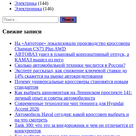
Электрика
(144)
Электроника
(146)
Найти:
Свежие записи
На «Автоторе» локализовали производство кроссовера
Changan CS75 Plus AWD
АВТОВАЗ ушел в плановый корпоративный отпуск, а
КАМАЗ вышел из него
Сколько автомобильной техники числится в России?
Эксперт рассказал, как снижение ключевой ставки до
14% скажется на рынке автокредитования
Почему универсальные кроссоверы становятся новым
стандартом
Как выбрать шиномонтаж на Ленинском проспекте 141:
личный опыт и советы автомобилиста
Современные технологии чип тюнинга для Hyundai
Accent 2026
Автомобиль Haval сегодня: какой кроссовер выбрать и
на что смотреть
Tank 300: что это за внедорожник и чем он отличается от
конкурентов