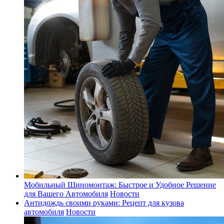
Мобильный Шиномонтаж: Быстрое и Удобное Решение
для Вашего Автомобиля
Новости
Антидождь своими руками: Рецепт для кузова
автомобиля
Новости