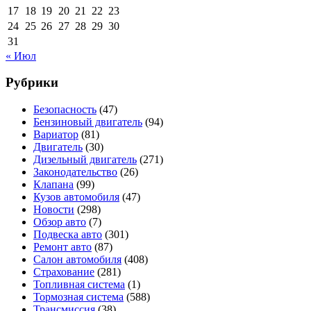
17
18
19
20
21
22
23
24
25
26
27
28
29
30
31
« Июл
Рубрики
Безопасность
(47)
Бензиновый двигатель
(94)
Вариатор
(81)
Двигатель
(30)
Дизельный двигатель
(271)
Законодательство
(26)
Клапана
(99)
Кузов автомобиля
(47)
Новости
(298)
Обзор авто
(7)
Подвеска авто
(301)
Ремонт авто
(87)
Салон автомобиля
(408)
Страхование
(281)
Топливная система
(1)
Тормозная система
(588)
Трансмиссия
(38)