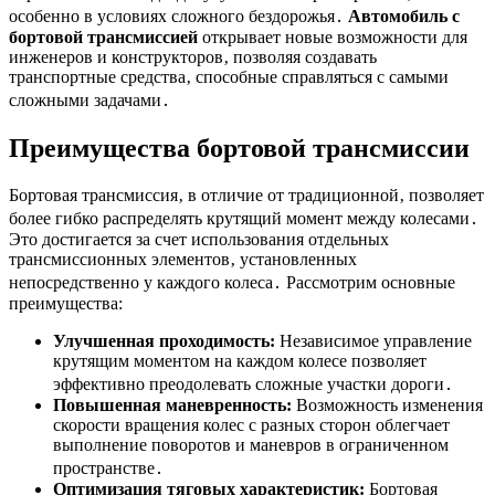
особенно в условиях сложного бездорожья․
Автомобиль с
бортовой трансмиссией
открывает новые возможности для
инженеров и конструкторов‚ позволяя создавать
транспортные средства‚ способные справляться с самыми
сложными задачами․
Преимущества бортовой трансмиссии
Бортовая трансмиссия‚ в отличие от традиционной‚ позволяет
более гибко распределять крутящий момент между колесами․
Это достигается за счет использования отдельных
трансмиссионных элементов‚ установленных
непосредственно у каждого колеса․ Рассмотрим основные
преимущества:
Улучшенная проходимость:
Независимое управление
крутящим моментом на каждом колесе позволяет
эффективно преодолевать сложные участки дороги․
Повышенная маневренность:
Возможность изменения
скорости вращения колес с разных сторон облегчает
выполнение поворотов и маневров в ограниченном
пространстве․
Оптимизация тяговых характеристик:
Бортовая