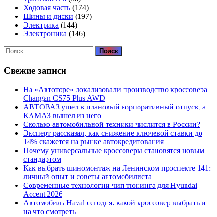
Ходовая часть
(174)
Шины и диски
(197)
Электрика
(144)
Электроника
(146)
Найти:
Свежие записи
На «Автоторе» локализовали производство кроссовера
Changan CS75 Plus AWD
АВТОВАЗ ушел в плановый корпоративный отпуск, а
КАМАЗ вышел из него
Сколько автомобильной техники числится в России?
Эксперт рассказал, как снижение ключевой ставки до
14% скажется на рынке автокредитования
Почему универсальные кроссоверы становятся новым
стандартом
Как выбрать шиномонтаж на Ленинском проспекте 141:
личный опыт и советы автомобилиста
Современные технологии чип тюнинга для Hyundai
Accent 2026
Автомобиль Haval сегодня: какой кроссовер выбрать и
на что смотреть