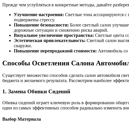
Прежде чем углубляться в конкретные методы, давайте разберем
Улучшение настроения:
Светлые тона ассоциируются с п
подвержены стрессу.
Повышение безопасности:
Более светлый салон улучшае
дорожные ситуации и снижению риска аварий.
Визуальное увеличение пространства:
Светлые цвета со
Эстетическая привлекательность:
Светлый салон выгляд
снаружи.
Повышение перепродажной стоимости:
Автомобиль со 
Способы Осветления Салона Автомоби
Существует множество способов сделать салон автомобиля све
бюджета и желаемого результата. Рассмотрим наиболее эффект
1. Замена Обивки Сидений
Обивка сидений играет ключевую роль в формировании общего в
один из самых эффективных способов радикально изменить вн
Выбор Материала