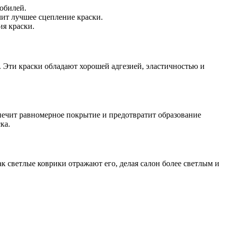
обилей.
чит лучшее сцепление краски.
ия краски.
 Эти краски обладают хорошей адгезией, эластичностью и
печит равномерное покрытие и предотвратит образование
ка.
ак светлые коврики отражают его, делая салон более светлым и