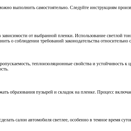
 можно выполнить самостоятельно. Следуйте инструкциям произв
, в зависимости от выбранной пленки. Использование светлой т
мнить о соблюдении требований законодательства относительно с
ропускаемость, теплоизоляционные свойства и устойчивость к 
сть.
ать образования пузырей и складок на пленке. Процесс включает 
делать салон автомобиля светлее, особенно в темное время сут