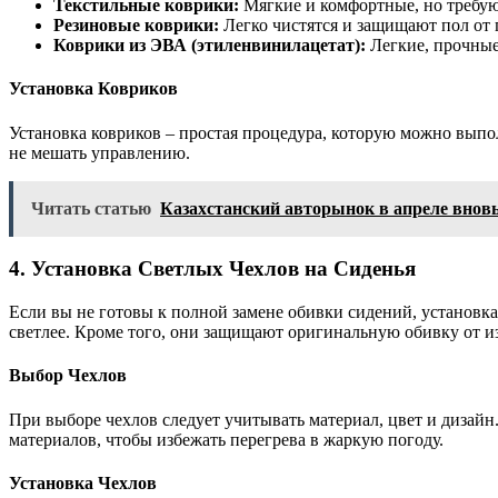
Текстильные коврики:
Мягкие и комфортные, но требую
Резиновые коврики:
Легко чистятся и защищают пол от г
Коврики из ЭВА (этиленвинилацетат):
Легкие, прочные
Установка Ковриков
Установка ковриков – простая процедура, которую можно выпо
не мешать управлению.
Читать статью
Казахстанский авторынок в апреле внов
4. Установка Светлых Чехлов на Сиденья
Если вы не готовы к полной замене обивки сидений, установка
светлее. Кроме того, они защищают оригинальную обивку от из
Выбор Чехлов
При выборе чехлов следует учитывать материал, цвет и дизайн
материалов, чтобы избежать перегрева в жаркую погоду.
Установка Чехлов