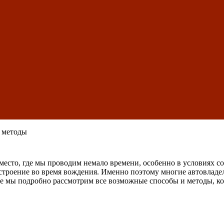
и методы
, место, где мы проводим немало времени, особенно в условиях 
строение во время вождения. Именно поэтому многие автовладель
ье мы подробно рассмотрим все возможные способы и методы, кот