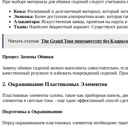
При выборе материала для обивки сидений следует учитывать н
Кожа:
Роскошный и долговечный материал, который легко 
Экокожа:
Более доступная альтернатива коже, которая та
Алькантара:
Искусственная замша, приятная на ощупь и 
Ткань:
Наиболее бюджетный вариант. Существуют различ
Читать статью
The Grand Tour перезапустят без Кларкс
Процесс Замены Обивки
Замену обивки сидений можно выполнить самостоятельно, если
качественный результат и избежать повреждений сидений. Проце
2. Окрашивание Пластиковых Элементов
Пластиковые элементы салона, такие как приборная панель, д
элементов в светлые тона – еще один эффективный способ сдела
Подготовка к Окрашиванию
Перед окрашиванием пластиковых элементов необходимо тщател