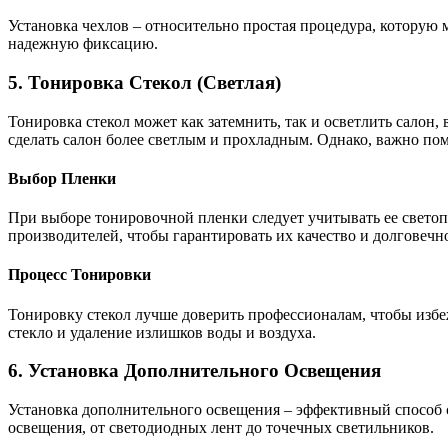
Установка чехлов – относительно простая процедура, которую
надежную фиксацию.
5. Тонировка Стекол (Светлая)
Тонировка стекол может как затемнить, так и осветлить салон
сделать салон более светлым и прохладным. Однако, важно по
Выбор Пленки
При выборе тонировочной пленки следует учитывать ее светоп
производителей, чтобы гарантировать их качество и долговечно
Процесс Тонировки
Тонировку стекол лучше доверить профессионалам, чтобы избеж
стекло и удаление излишков воды и воздуха.
6. Установка Дополнительного Освещения
Установка дополнительного освещения – эффективный способ с
освещения, от светодиодных лент до точечных светильников.