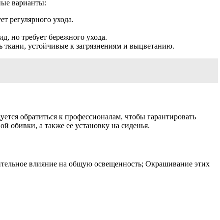
ные варианты:
ет регулярного ухода.
д, но требует бережного ухода.
 ткани, устойчивые к загрязнениям и выцветанию.
уется обратиться к профессионалам, чтобы гарантировать
й обивки, а также ее установку на сиденья.
ачительное влияние на общую освещенность; Окрашивание этих