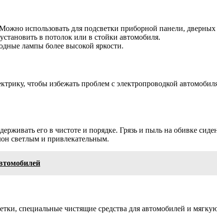
Можно использовать для подсветки приборной панели, дверных к
тановить в потолок или в стойки автомобиля.
одные лампы более высокой яркости.
ктрику, чтобы избежать проблем с электропроводкой автомобил
держивать его в чистоте и порядке. Грязь и пыль на обивке сид
алон светлым и привлекательным.
втомобилей
етки, специальные чистящие средства для автомобилей и мягкую