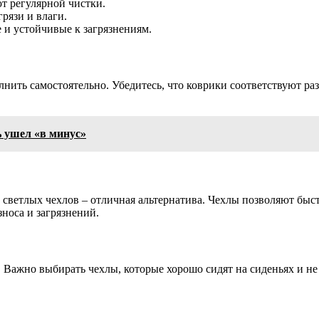
т регулярной чистки.
рязи и влаги.
 и устойчивые к загрязнениям.
лнить самостоятельно. Убедитесь, что коврики соответствуют р
ь ушел «в минус»
 светлых чехлов – отличная альтернатива. Чехлы позволяют быс
носа и загрязнений.
. Важно выбирать чехлы, которые хорошо сидят на сиденьях и не