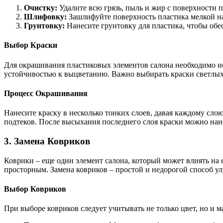
Очистку:
Удалите всю грязь, пыль и жир с поверхности 
Шлифовку:
Зашлифуйте поверхность пластика мелкой на
Грунтовку:
Нанесите грунтовку для пластика, чтобы обе
Выбор Краски
Для окрашивания пластиковых элементов салона необходимо ис
устойчивостью к выцветанию. Важно выбирать краски светлых 
Процесс Окрашивания
Нанесите краску в несколько тонких слоев, давая каждому сл
подтеков. После высыхания последнего слоя краски можно нане
3. Замена Ковриков
Коврики – еще один элемент салона, который может влиять на 
просторным. Замена ковриков – простой и недорогой способ у
Выбор Ковриков
При выборе ковриков следует учитывать не только цвет, но и 