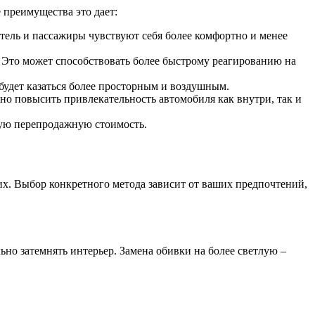
 преимущества это дает:
итель и пассажиры чувствуют себя более комфортно и менее
. Это может способствовать более быстрому реагированию на
удет казаться более просторным и воздушным.
но повысить привлекательность автомобиля как внутри, так и
кую перепродажную стоимость.
их. Выбор конкретного метода зависит от ваших предпочтений,
но затемнять интерьер. Замена обивки на более светлую –