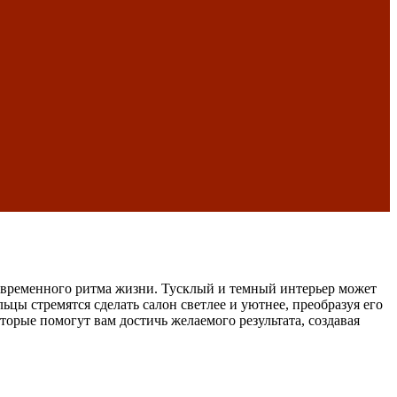
современного ритма жизни. Тусклый и темный интерьер может
цы стремятся сделать салон светлее и уютнее, преобразуя его
орые помогут вам достичь желаемого результата, создавая