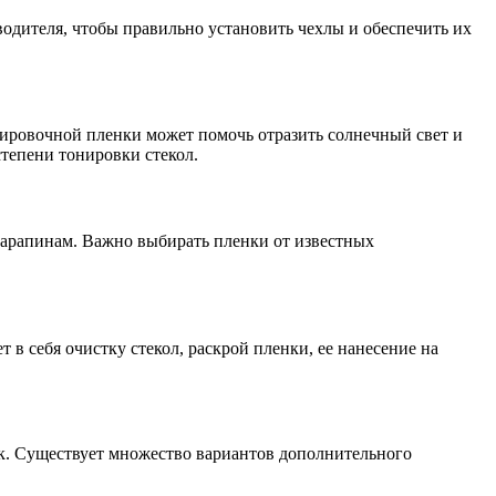
одителя, чтобы правильно установить чехлы и обеспечить их
онировочной пленки может помочь отразить солнечный свет и
тепени тонировки стекол.
царапинам. Важно выбирать пленки от известных
в себя очистку стекол, раскрой пленки, ее нанесение на
ок. Существует множество вариантов дополнительного