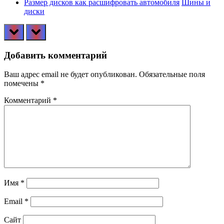
Размер дисков как расшифровать автомобиля
Шины и
диски
prev
next
Добавить комментарий
Ваш адрес email не будет опубликован.
Обязательные поля
помечены
*
Комментарий
*
Имя
*
Email
*
Сайт