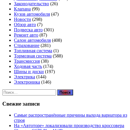
Законодательство
(26)
Клапана
(99)
Кузов автомобиля
(47)
Новости
(298)
Обзор авто
(7)
Подвеска авто
(301)
Ремонт авто
(87)
Салон автомобиля
(408)
Страхование
(281)
Топливная система
(1)
Тормозная система
(588)
Трансмиссия
(38)
Ходовая часть
(174)
Шины и диски
(197)
Электрика
(144)
Электроника
(146)
Найти:
Свежие записи
Самые распространённые причины выхода вариатора из
строя
На «Автоторе» локализовали производство кроссовера