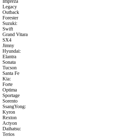
Impreza
Legacy
Outback
Forester
Suzuki:
Swift
Grand Vitara
SX4
Jimny
Hyundai:
Elantra
Sonata
Tucson
Santa Fe
Kia:
Forte
Optima
Sportage
Sorento
SsangYong:
Kyron
Rexton
Actyon
Daihatsu:
Terios