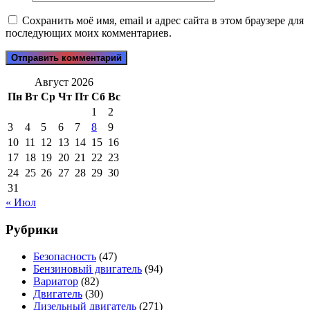
Сохранить моё имя, email и адрес сайта в этом браузере для
последующих моих комментариев.
Август 2026
Пн
Вт
Ср
Чт
Пт
Сб
Вс
1
2
3
4
5
6
7
8
9
10
11
12
13
14
15
16
17
18
19
20
21
22
23
24
25
26
27
28
29
30
31
« Июл
Рубрики
Безопасность
(47)
Бензиновый двигатель
(94)
Вариатор
(82)
Двигатель
(30)
Дизельный двигатель
(271)