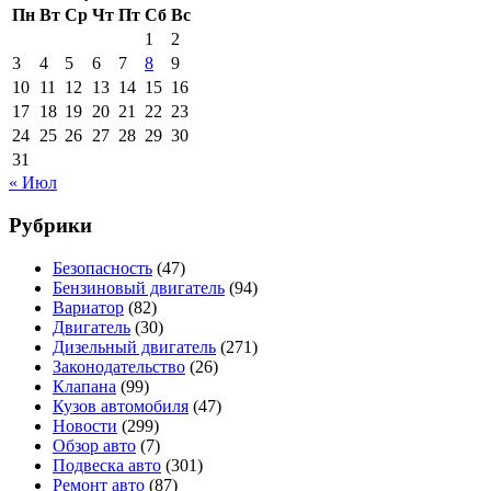
Пн
Вт
Ср
Чт
Пт
Сб
Вс
1
2
3
4
5
6
7
8
9
10
11
12
13
14
15
16
17
18
19
20
21
22
23
24
25
26
27
28
29
30
31
« Июл
Рубрики
Безопасность
(47)
Бензиновый двигатель
(94)
Вариатор
(82)
Двигатель
(30)
Дизельный двигатель
(271)
Законодательство
(26)
Клапана
(99)
Кузов автомобиля
(47)
Новости
(299)
Обзор авто
(7)
Подвеска авто
(301)
Ремонт авто
(87)