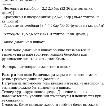
|—|—|
| Легковые автомобили | 2,2-2,5 бар (32-36 фунтов на кв.
дюйм) |
| Кроссоверы и внедорожники | 2,6-2,9 бар (38-42 фунтов на
кв. дюйм) |
| Грузовые автомобили | 3,4-4,5 бар (50-65 фунтов на кв. дюйм)
|
| Автобусы | 6,2-7,6 бар (90-110 фунтов на кв. дюйм) |
Точное давление в шинах:
Правильное давление в шинах обычно указывается на
этикетке на дверце водителя, крышке бензобака или
руководстве пользователя автомобиля.
Факторы, влияющие на давление в шинах:
Размер и тип шин: Различные размеры и типы шин имеют
разные рекомендации по давлению.
Нагрузка на автомобиль: Чем тяжелее нагрузка на автомобиль,
тем выше должно быть давление в шинах.
Температура окружающей среды: Давление в шинах
повышается при увеличении температуры и понижается при
ее снижении.
Скорость: Более высокие скорости требуют более высокого