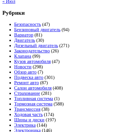
« Июл
Рубрики
Безопасность
(47)
Бензиновый двигатель
(94)
Вариатор
(81)
Двигатель
(30)
Дизельный двигатель
(271)
Законодательство
(26)
Клапана
(99)
Кузов автомобиля
(47)
Новости
(298)
Обзор авто
(7)
Подвеска авто
(301)
Ремонт авто
(87)
Салон автомобиля
(408)
Страхование
(281)
Топливная система
(1)
Тормозная система
(588)
Трансмиссия
(38)
Ходовая часть
(174)
Шины и диски
(197)
Электрика
(144)
Электроника
(146)