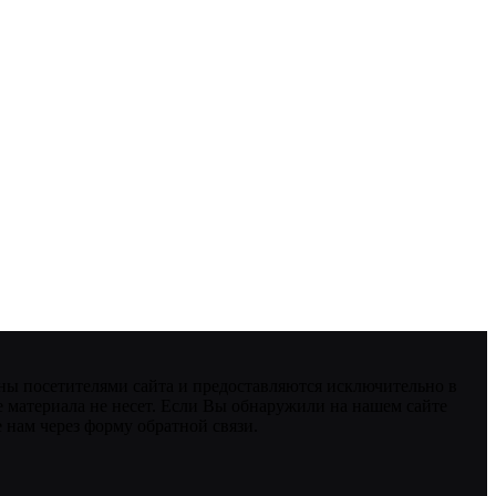
ны посетителями сайта и предоставляются исключительно в
 материала не несет. Если Вы обнаружили на нашем сайте
нам через форму обратной связи.