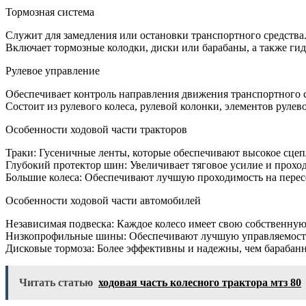
Тормозная система
Служит для замедления или остановки транспортного средства
Включает тормозные колодки, диски или барабаны, а также ги
Рулевое управление
Обеспечивает контроль направления движения транспортного с
Состоит из рулевого колеса, рулевой колонки, элементов рулев
Особенности ходовой части тракторов
Траки: Гусеничные ленты, которые обеспечивают высокое сцеп
Глубокий протектор шин: Увеличивает тяговое усилие и прохо
Большие колеса: Обеспечивают лучшую проходимость на перес
Особенности ходовой части автомобилей
Независимая подвеска: Каждое колесо имеет свою собственную 
Низкопрофильные шины: Обеспечивают лучшую управляемость 
Дисковые тормоза: Более эффективны и надежны, чем барабан
Читать статью
ходовая часть колесного трактора мтз 80