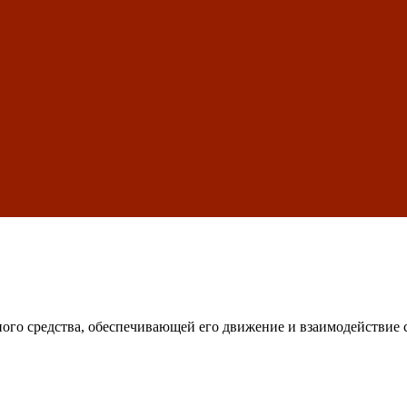
ного средства, обеспечивающей его движение и взаимодействие 
ей