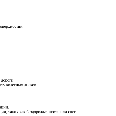
оверхностям.
 дороги.
ту колесных дисков.
ации.
и, таких как бездорожье, шоссе или снег.