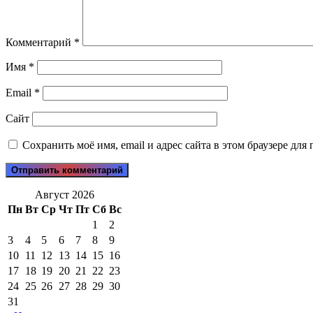
Комментарий
*
Имя
*
Email
*
Сайт
Сохранить моё имя, email и адрес сайта в этом браузере д
Август 2026
Пн
Вт
Ср
Чт
Пт
Сб
Вс
1
2
3
4
5
6
7
8
9
10
11
12
13
14
15
16
17
18
19
20
21
22
23
24
25
26
27
28
29
30
31