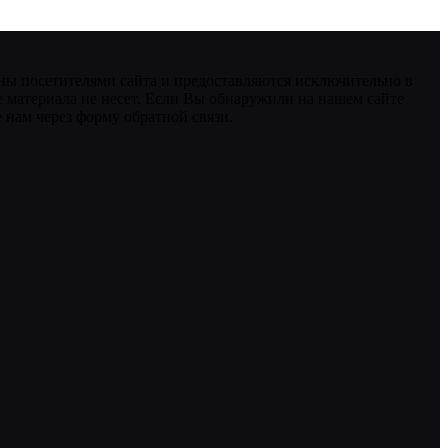
ны посетителями сайта и предоставляются исключительно в
 материала не несет. Если Вы обнаружили на нашем сайте
нам через форму обратной связи.