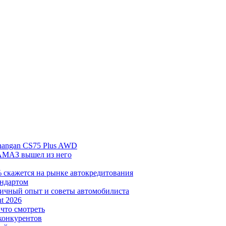
hangan CS75 Plus AWD
АМАЗ вышел из него
% скажется на рынке автокредитования
андартом
личный опыт и советы автомобилиста
t 2026
 что смотреть
 конкурентов