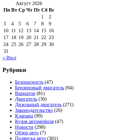
Август 2026
Пн
Вт
Ср
Чт
Пт
Сб
Вс
1
2
3
4
5
6
7
8
9
10
11
12
13
14
15
16
17
18
19
20
21
22
23
24
25
26
27
28
29
30
31
« Июл
Рубрики
Безопасность
(47)
Бензиновый двигатель
(94)
Вариатор
(81)
Двигатель
(30)
Дизельный двигатель
(271)
Законодательство
(26)
Клапана
(99)
Кузов автомобиля
(47)
Новости
(298)
Обзор авто
(7)
Подвеска авто
(301)