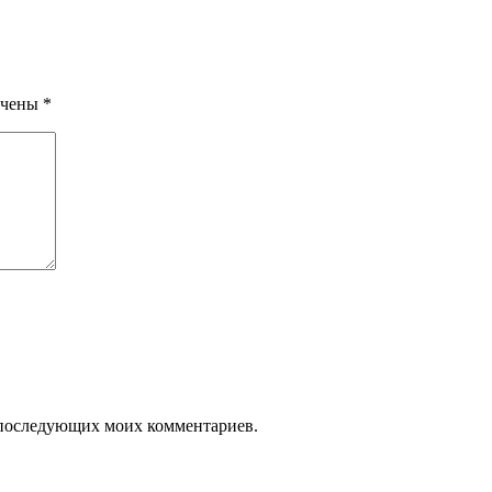
ечены
*
ля последующих моих комментариев.