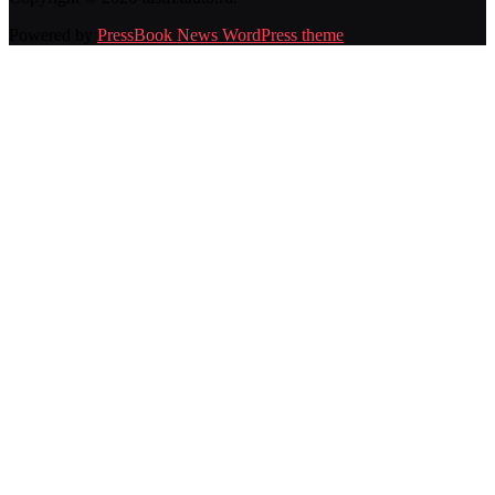
Powered by
PressBook News WordPress theme