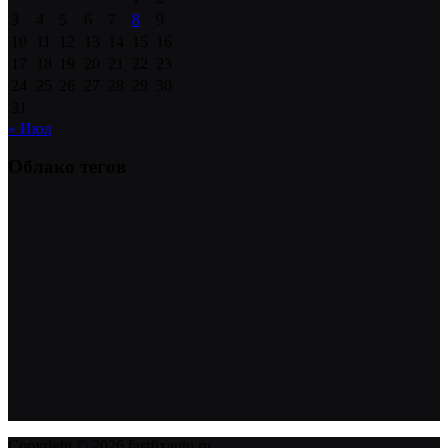
3
4
5
6
7
8
9
10
11
12
13
14
15
16
17
18
19
20
21
22
23
24
25
26
27
28
29
30
31
« Июл
Облако тегов
Copyright © 2026 fastfixauto.ru.