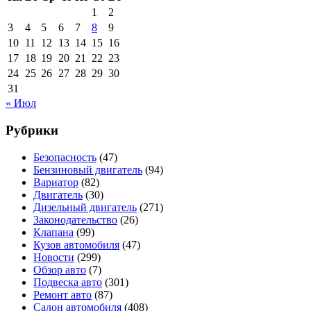
1
2
3
4
5
6
7
8
9
10
11
12
13
14
15
16
17
18
19
20
21
22
23
24
25
26
27
28
29
30
31
« Июл
Рубрики
Безопасность
(47)
Бензиновый двигатель
(94)
Вариатор
(82)
Двигатель
(30)
Дизельный двигатель
(271)
Законодательство
(26)
Клапана
(99)
Кузов автомобиля
(47)
Новости
(299)
Обзор авто
(7)
Подвеска авто
(301)
Ремонт авто
(87)
Салон автомобиля
(408)