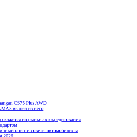
hangan CS75 Plus AWD
АМАЗ вышел из него
% скажется на рынке автокредитования
андартом
личный опыт и советы автомобилиста
t 2026