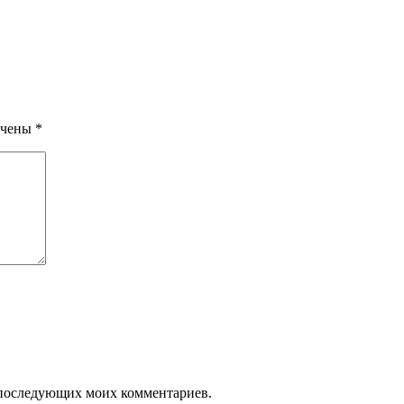
ечены
*
ля последующих моих комментариев.