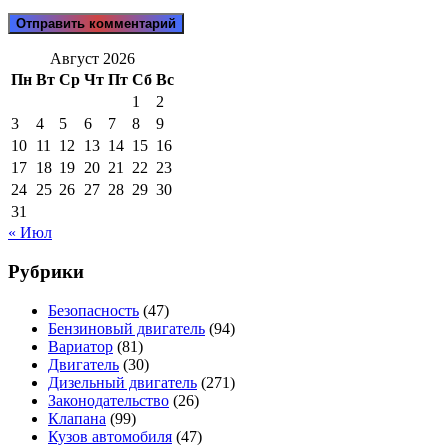
Август 2026
Пн
Вт
Ср
Чт
Пт
Сб
Вс
1
2
3
4
5
6
7
8
9
10
11
12
13
14
15
16
17
18
19
20
21
22
23
24
25
26
27
28
29
30
31
« Июл
Рубрики
Безопасность
(47)
Бензиновый двигатель
(94)
Вариатор
(81)
Двигатель
(30)
Дизельный двигатель
(271)
Законодательство
(26)
Клапана
(99)
Кузов автомобиля
(47)