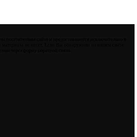
ны посетителями сайта и предоставляются исключительно в
 материала не несет. Если Вы обнаружили на нашем сайте
нам через форму обратной связи.