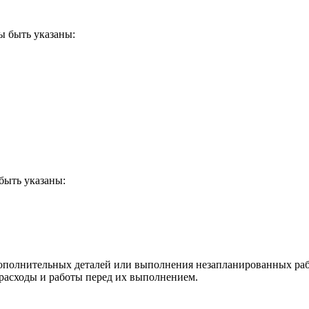
ы быть указаны:
быть указаны:
дополнительных деталей или выполнения незапланированных раб
 расходы и работы перед их выполнением.